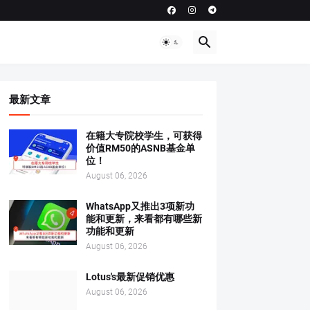
最新文章
在籍大专院校学生，可获得
价值RM50的ASNB基金单
位！
August 06, 2026
WhatsApp又推出3项新功
能和更新，来看都有哪些新
功能和更新
August 06, 2026
Lotus's最新促销优惠
August 06, 2026