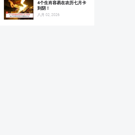
4个生肖容易在农历七月卡
到阴！
八月 02, 2026