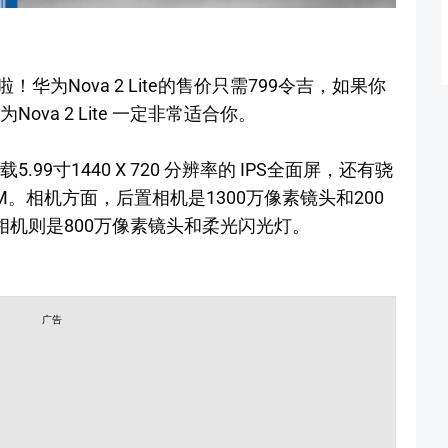
啦！华为Nova 2 Lite的售价只需799令吉，如果你
ova 2 Lite 一定非常适合你。
载5.99寸1440 X 720 分辨率的 IPS全面屏，还有骁
 ROM。相机方面，后置相机是1300万像素镜头和200
相机则是800万像素镜头和柔光闪光灯。
广告