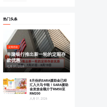
热门头条
定期存款
丰隆银行推出新一轮的定期存
款优惠
七月 31, 2026
8月份的SARA援助金已经
汇入大马卡啦！SARA援助
金发放金额介于RM50至
RM200
八月 01, 2026