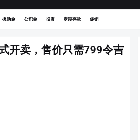
援助金
公积金
投资
定期存款
促销
te 正式开卖，售价只需799令吉