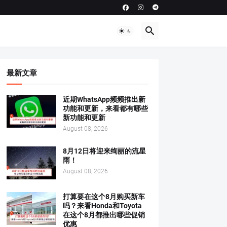
最新文章
近期WhatsApp频频推出新
功能和更新，来看都有哪些
新功能和更新
August 08, 2026
8月12日将迎来绚丽的流星
雨！
August 08, 2026
打算要在这个8月购买新车
吗？来看Honda和Toyota
在这个8月都推出哪些促销
优惠