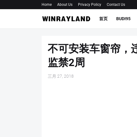
Home
About Us
Privacy Policy
Contact Us
首页
BUDI95
不可安装车窗帘，违
监禁2周
三月 27, 2018