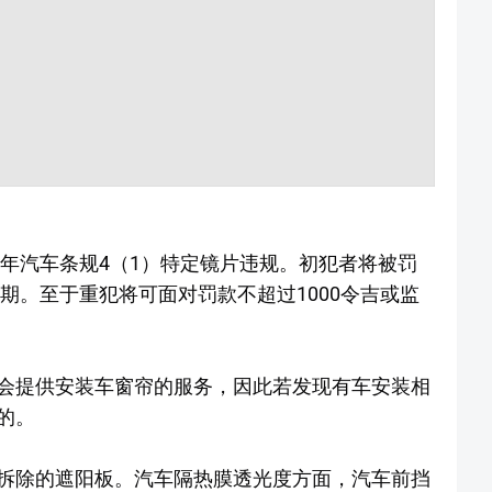
1年汽车条规4（1）特定镜片违规。初犯者将被罚
星期。至于重犯将可面对罚款不超过1000令吉或监
会提供安装车窗帘的服务，因此若发现有车安装相
的。
拆除的遮阳板。汽车隔热膜透光度方面，汽车前挡