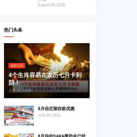
August 08, 2026
热门头条
农历七月
4个生肖容易在农历七月卡到
阴！
八月 02, 2026
8月份定期存款优惠
八月 05, 2026
8月份的SARA援助金已经