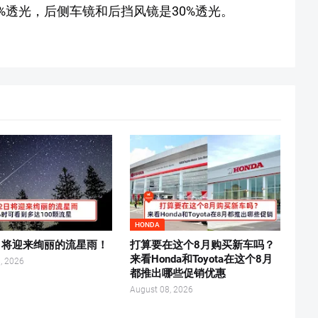
0%透光，后侧车镜和后挡风镜是30%透光。
HONDA
2日将迎来绚丽的流星雨！
打算要在这个8月购买新车吗？
来看Honda和Toyota在这个8月
, 2026
都推出哪些促销优惠
August 08, 2026