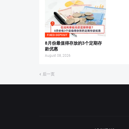
FIXED DEPOSIT
8月份最值得存放的3个定期存
款优惠
August 08, 2026
后一页