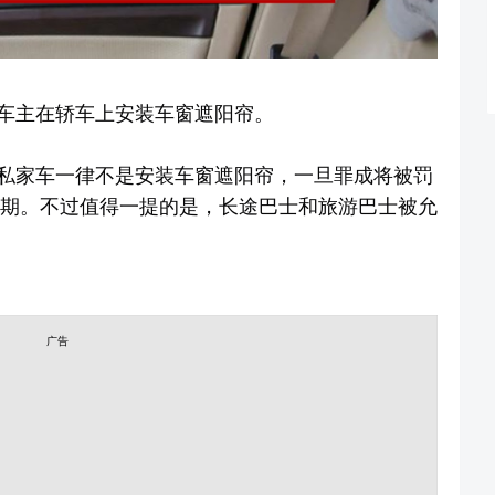
车主在轿车上安装车窗遮阳帘。
私家车一律不是安装车窗遮阳帘，一旦罪成将被罚
星期。不过值得一提的是，长途巴士和旅游巴士被允
广告