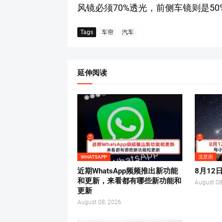
风镜必须70%透光，前侧车镜则是5
Tags
车帘
汽车
延伸阅读
WHATSAPP
流星雨
近期WhatsApp频频推出新功能
8月1
和更新，来看都有哪些新功能和
August 08
更新
August 08, 2026