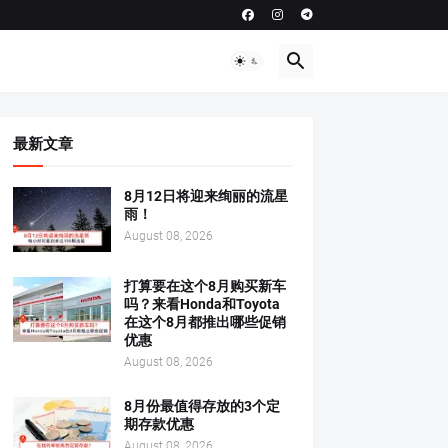
最新文章
8月12日将迎来绚丽的流星
雨！
August 08, 2026
打算要在这个8月购买新车
吗？来看Honda和Toyota
在这个8月都推出哪些促销
优惠
August 08, 2026
8月份最值得存放的3个定
期存款优惠
August 08, 2026