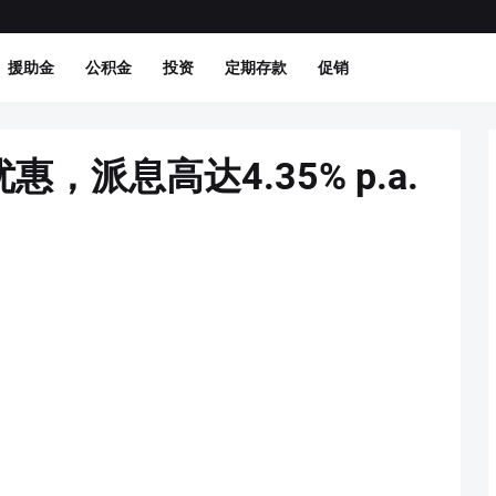
援助金
公积金
投资
定期存款
促销
，派息高达4.35% p.a.