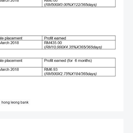
hong leong bank