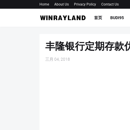
Home
About Us
Privacy Policy
Contact Us
首页
BUDI95
丰隆银行定期存款优惠
三月 04, 2018