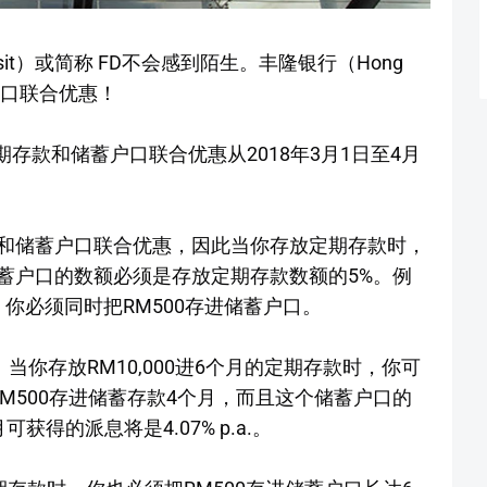
osit）或简称 FD不会感到陌生。丰隆银行（Hong
蓄户口联合优惠！
）的定期存款和储蓄户口联合优惠从2018年3月1日至4月
和储蓄户口联合优惠，因此当你存放定期存款时，
蓄户口的数额必须是存放定期存款数额的5%。例
时，你必须同时把RM500存进储蓄户口。
当你存放RM10,000进6个月的定期存款时，你可
时把RM500存进储蓄存款4个月，而且这个储蓄户口的
得的派息将是4.07% p.a.。