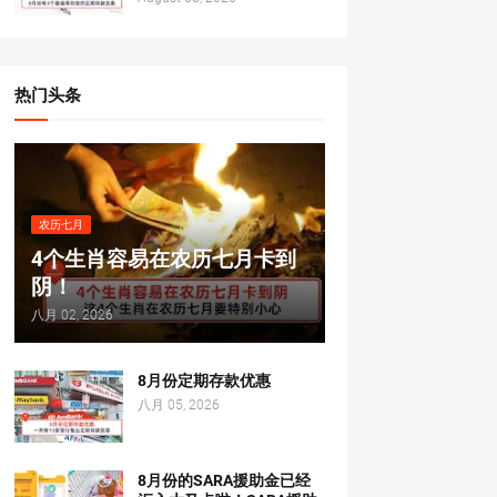
热门头条
农历七月
4个生肖容易在农历七月卡到
阴！
八月 02, 2026
8月份定期存款优惠
八月 05, 2026
8月份的SARA援助金已经