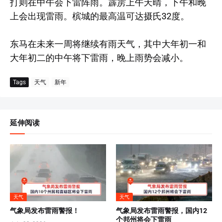
打则在中午会下雷阵雨。霹雳上午天晴，下午和晚
上会出现雷雨。槟城的最高温可达摄氏32度。
东马在未来一周将继续有雨天气，其中大年初一和
大年初二的中午将下雷雨，晚上雨势会减小。
Tags
天气
新年
延伸阅读
天气
天气
气象局发布雷雨警报！
气象局发布雷雨警报，国内12
个邦州将会下雷雨