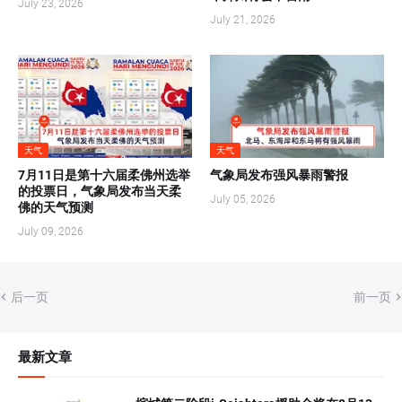
July 23, 2026
July 21, 2026
天气
天气
7月11日是第十六届柔佛州选举
气象局发布强风暴雨警报
的投票日，气象局发布当天柔
July 05, 2026
佛的天气预测
July 09, 2026
后一页
前一页
最新文章