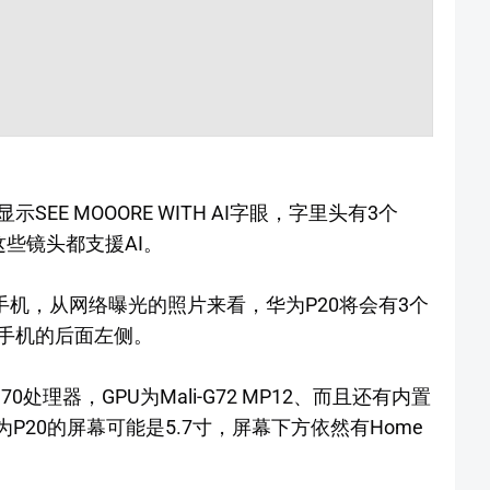
E MOOORE WITH AI字眼，字里头有3个
这些镜头都支援AI。
手机，从网络曝光的照片来看，华为P20将会有3个
手机的后面左侧。
处理器，GPU为Mali-G72 MP12、而且还有内置
为P20的屏幕可能是5.7寸，屏幕下方依然有Home