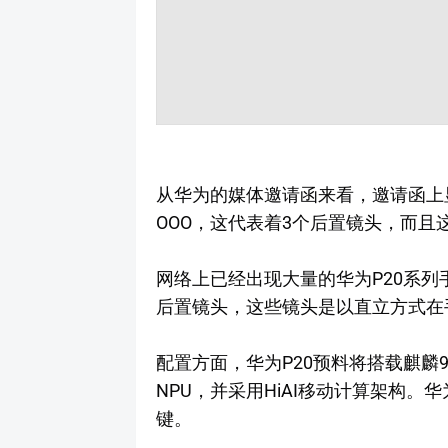
从华为的媒体邀请函来看，邀请函上显示SE
OOO，这代表着3个后置镜头，而且
网络上已经出现大量的华为P20系列
后置镜头，这些镜头是以直立方式在
配置方面，华为P20预料将搭载麒麟970
NPU，并采用HiAI移动计算架构。华
键。