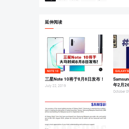
延伸阅读
NOTE 10
GALAXY S
三星Note 10将于8月8日发布！
Samsun
年2月2
July 22, 2019
October 0