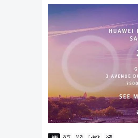
Tags
发布
华为
huawei
p20