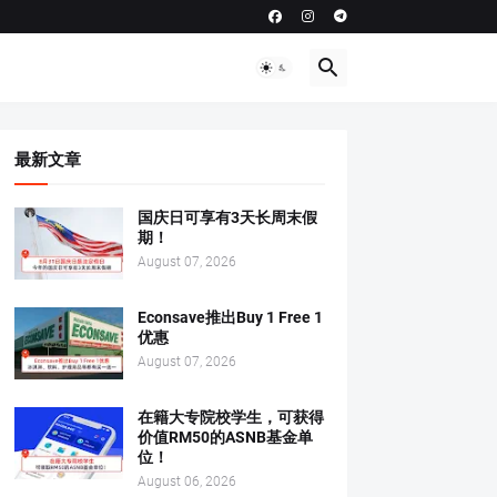
最新文章
国庆日可享有3天长周末假
期！
August 07, 2026
Econsave推出Buy 1 Free 1
优惠
August 07, 2026
在籍大专院校学生，可获得
价值RM50的ASNB基金单
位！
August 06, 2026