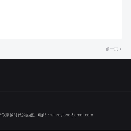
前一页
越时代的热点。电邮：winrayland@gmail.com