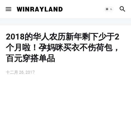
2018的华人农历新年剩下少于2
个月啦！孕妈咪买衣不伤荷包，
百元穿搭单品
十二月 26, 2017