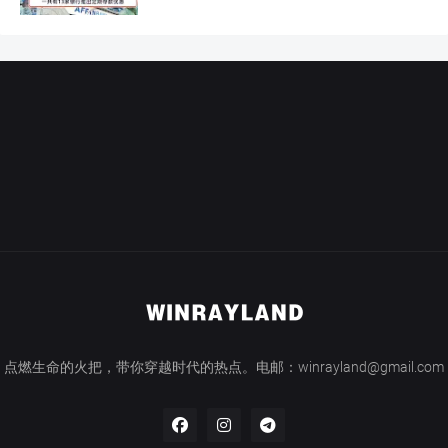
点燃生命的火把，带你穿越时代的热点。电邮：winrayland@gmail.com