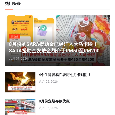
热门头条
援助金
8月份的SARA援助金已经汇入大马卡啦！
SARA援助金发放金额介于RM50至RM200
八月 01, 2026
4个生肖容易在农历七月卡到阴！
八月 02, 2026
8月份定期存款优惠
八月 05, 2026