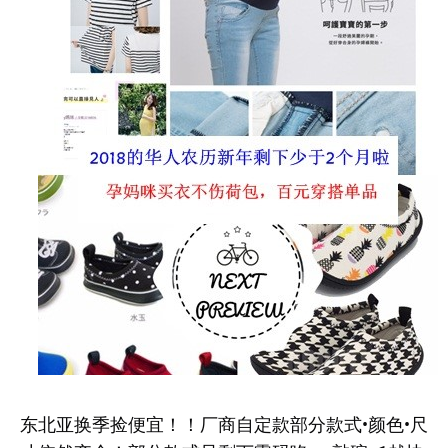
东北亚换季捡便宜！！厂商自定款部分款式•颜色•尺