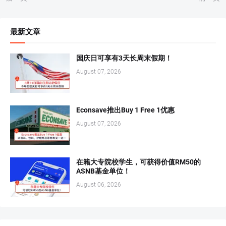
最新文章
国庆日可享有3天长周末假期！
August 07, 2026
Econsave推出Buy 1 Free 1优惠
August 07, 2026
在籍大专院校学生，可获得价值RM50的
ASNB基金单位！
August 06, 2026