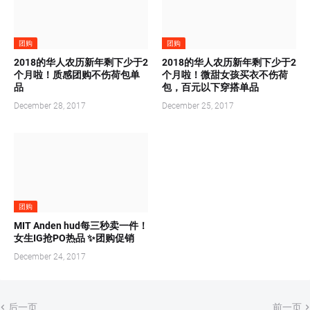
团购
团购
2018的华人农历新年剩下少于2
2018的华人农历新年剩下少于2
个月啦！质感团购不伤荷包单
个月啦！微甜女孩买衣不伤荷
品
包，百元以下穿搭单品
December 28, 2017
December 25, 2017
团购
MIT Anden hud每三秒卖一件！
女生IG抢PO热品 ✨团购促销
December 24, 2017
后一页
前一页