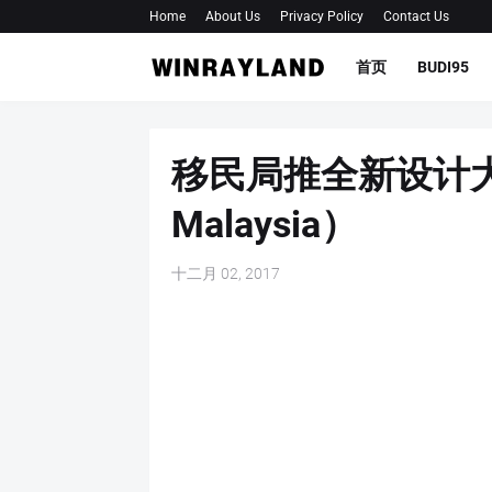
Home
About Us
Privacy Policy
Contact Us
首页
BUDI95
移民局推全新设计大马
Malaysia）
十二月 02, 2017