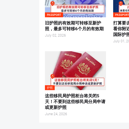
PASSPORT
PASSPOR
旧护照的有效期可转移至新护
打算要
照，最多可转移6个月的有效期
看你附
国际护
July 02, 2026
July 01, 
护照
这些移民局护照柜台将关闭5
天！不要到这些移民局分局申请
或更新护照
June 24, 2026