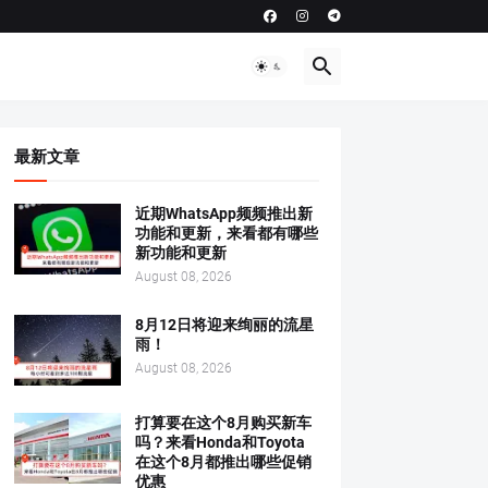
最新文章
近期WhatsApp频频推出新
功能和更新，来看都有哪些
新功能和更新
August 08, 2026
8月12日将迎来绚丽的流星
雨！
August 08, 2026
打算要在这个8月购买新车
吗？来看Honda和Toyota
在这个8月都推出哪些促销
优惠