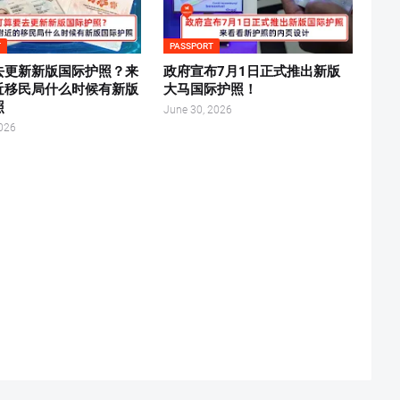
T
PASSPORT
去更新新版国际护照？来
政府宣布7月1日正式推出新版
近移民局什么时候有新版
大马国际护照！
照
June 30, 2026
2026