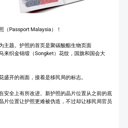
sport Malaysia）！
为主题。护照的首页是聚碳酸酯生物页面
），主要是马来织金锦缎（Songket）花纹，国旗和国会大
花盛开的画面，接着是移民局的标志。
在安全上有所改进。新护照的晶片位置从之前的底
晶片位置让护照更难被伪造，不过却让移民局官员