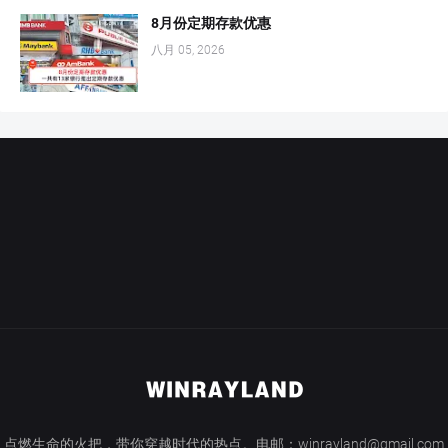
8月份定期存款优惠
八月 05, 2026
点燃生命的火把，带你穿越时代的热点。电邮：winrayland@gmail.com