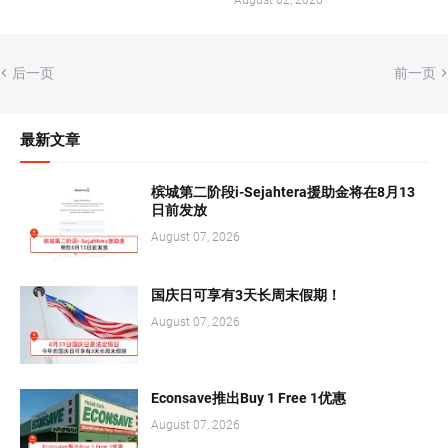
August 02, 2026
后一页
前一页
最新文章
槟城第二阶段i-Sejahtera援助金将在8月13
日前发放
August 07, 2026
国庆日可享有3天长周末假期！
August 07, 2026
Econsave推出Buy 1 Free 1优惠
August 07, 2026