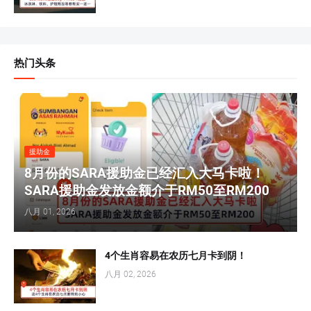
热门头条
援助金
8月份的SARA援助金已经汇入大马卡啦！
SARA援助金发放金额介于RM50至RM200
八月 01, 2026
4个生肖容易在农历七月卡到阴！
八月 02, 2026