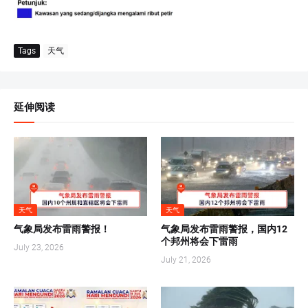
Tags
天气
延伸阅读
天气
天气
气象局发布雷雨警报！
气象局发布雷雨警报，国内12
个邦州将会下雷雨
July 23, 2026
July 21, 2026