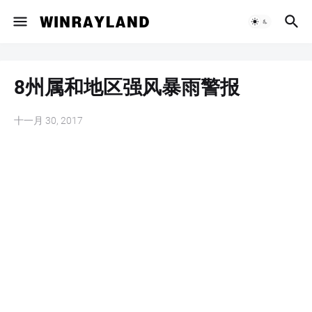
8州属和地区强风暴雨警报
十一月 30, 2017