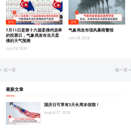
天气
天气
7月11日是第十六届柔佛州选举
气象局发布强风暴雨警报
的投票日，气象局发布当天柔
July 05, 2026
佛的天气预测
July 09, 2026
后一页
前一页
最新文章
国庆日可享有3天长周末假期！
August 07, 2026