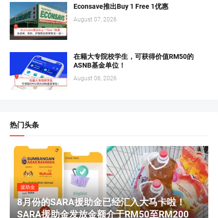
Econsave推出Buy 1 Free 1优惠
August 07, 2026
在籍大专院校学生，可获得价值RM50的
ASNB基金单位！
August 06, 2026
热门头条
援助金
8月份的SARA援助金已经汇入大马卡啦！
SARA援助金发放金额介于RM50至RM200