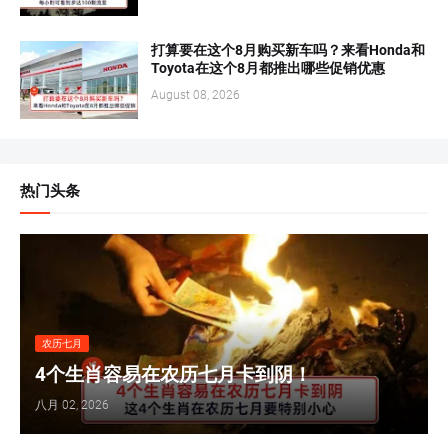
打算要在这个8月购买新车吗？来看Honda和
Toyota在这个8月都推出哪些促销优惠
August 08, 2026
热门头条
农历七月
4个生肖容易在农历七月卡到阴！
八月 02, 2026