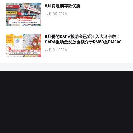
8月份定期存款优惠
八月 05, 2026
8月份的SARA援助金已经汇入大马卡啦！
SARA援助金发放金额介于RM50至RM200
八月 01, 2026