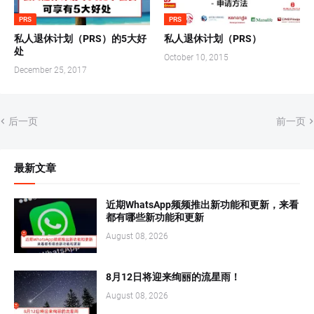
PRS
PRS
私人退休计划（PRS）的5大好
私人退休计划（PRS）
处
October 10, 2015
December 25, 2017
后一页
前一页
最新文章
近期WhatsApp频频推出新功能和更新，来看
都有哪些新功能和更新
August 08, 2026
8月12日将迎来绚丽的流星雨！
August 08, 2026