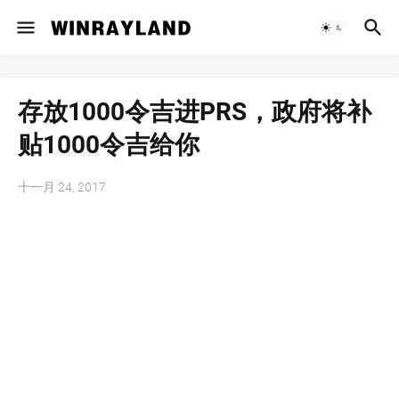
存放1000令吉进PRS，政府将补
贴1000令吉给你
十一月 24, 2017