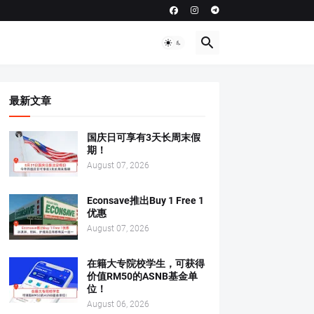
最新文章
国庆日可享有3天长周末假
期！
August 07, 2026
Econsave推出Buy 1 Free 1
优惠
August 07, 2026
在籍大专院校学生，可获得
价值RM50的ASNB基金单
位！
August 06, 2026