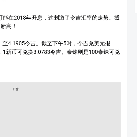
暗示可能在2018年升息，这刺激了令吉汇率的走势。截
周新高！
，至4.1905令吉。截至下午5时，令吉兑美元报
面，1新币可兑换3.0783令吉。泰铢则是100泰铢可兑
广告