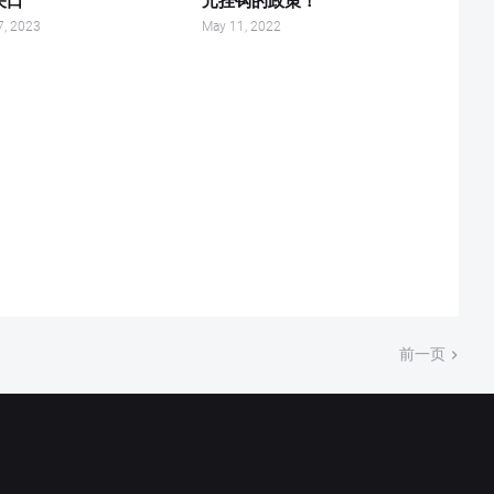
关口
元挂钩的政策！
7, 2023
May 11, 2022
前一页