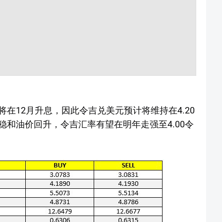
在12月升息，因此令吉兑美元预计将维持在4.20
和油价回升，令吉汇率有望在明年走强至4.00令