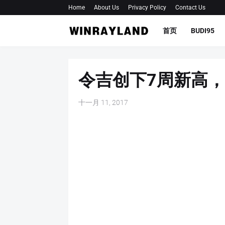
Home
About Us
Privacy Policy
Contact Us
首页
BUDI95
令吉创下7周新高
十一月 11, 2017