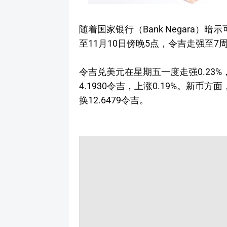
随着国家银行（Bank Negara）
至11月10日傍晚5点，令吉走强至7
令吉兑美元在星期五一度走强0.23%
4.1930令吉，上涨0.19%。新币方
换12.6479令吉。