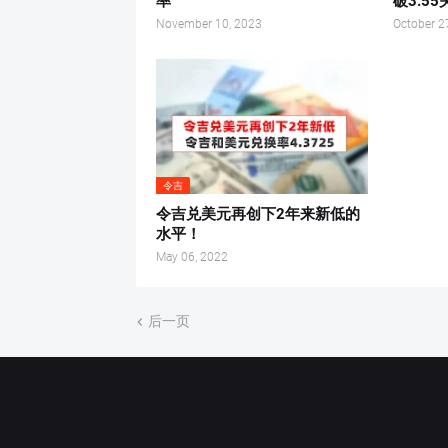
率
破3.55
November 10, 2023
October 2
令吉
令吉兑美元再创下2年来新低的
水平！
May 06, 2022
后一页