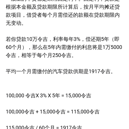
根据本金额及贷款期限所计算后，按月平均摊还贷
款项目，借贷者每个月需偿还的款额在贷款期限内
无变动。
若你贷款10万令吉，利率每年3%，偿还期5年（即
60个月），那么在5年内需缴付的利息将是1万5000
令吉，相等于每个月250令吉。
平均一个月需缴付的汽车贷款供期是1917令吉。
100,000 令吉X 3% X 5年 = 15,000令吉
100,000令吉 + 15,000令吉 = 115,000令吉
115,000令吉 / 60个月 = 1917令吉