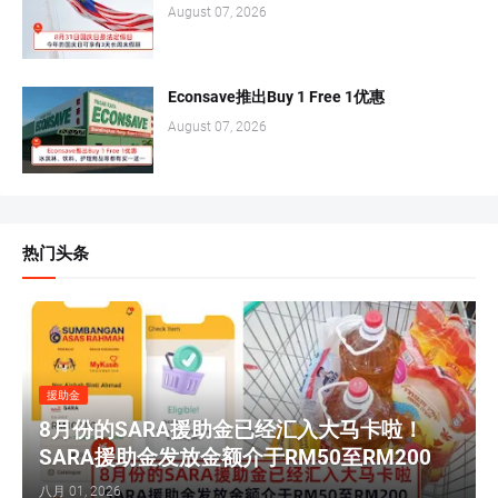
August 07, 2026
Econsave推出Buy 1 Free 1优惠
August 07, 2026
热门头条
援助金
8月份的SARA援助金已经汇入大马卡啦！
SARA援助金发放金额介于RM50至RM200
八月 01, 2026