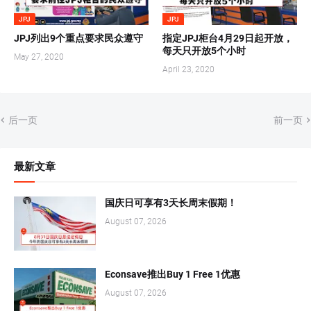
JPJ
JPJ
JPJ列出9个重点要求民众遵守
指定JPJ柜台4月29日起开放，
每天只开放5个小时
May 27, 2020
April 23, 2020
后一页
前一页
最新文章
国庆日可享有3天长周末假期！
August 07, 2026
Econsave推出Buy 1 Free 1优惠
August 07, 2026