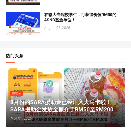
在籍大专院校学生，可获得价值RM50的
ASNB基金单位！
August 06, 2026
热门头条
援助金
8月份的SARA援助金已经汇入大马卡啦！
SARA援助金发放金额介于RM50至RM200
八月 01, 2026