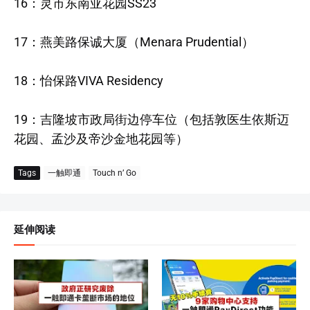
16：灵市东南亚花园SS23
17：燕美路保诚大厦（Menara Prudential）
18：怡保路VIVA Residency
19：吉隆坡市政局街边停车位（包括敦医生依斯迈
花园、孟沙及帝沙金地花园等）
Tags
一触即通
Touch n’ Go
延伸阅读