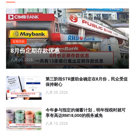
定期存款
8月份定期存款优惠
八月 05, 2026
第三阶段STR援助金确定在8月份，民众受促
保持耐心
八月 09, 2026
今年参与指定的储蓄计划，明年报税时就可
享有高达RM18,000的税务减免
八月 10, 2026