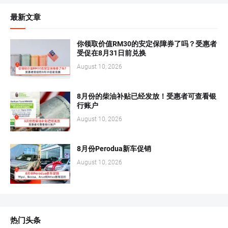
最新文章
你领取价值RM30的安定保障券了吗？受惠者
受促在8月31日前兑换
August 10, 2026
8月份的柴油补贴已经发放！受惠者可查看银
行账户
August 10, 2026
8月份Perodua新车促销
August 10, 2026
热门头条