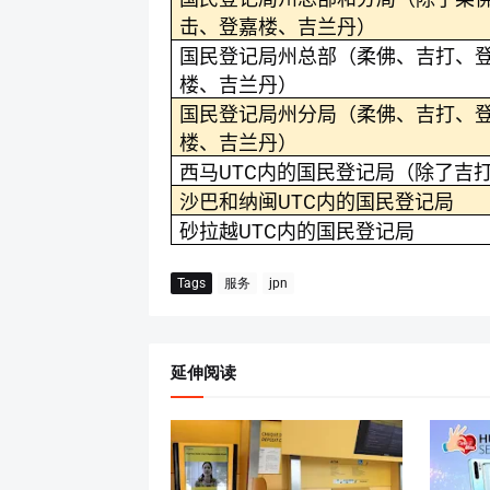
击、登嘉楼、吉兰丹）
国民登记局州总部（柔佛、吉打、
楼、吉兰丹）
国民登记局州分局（柔佛、吉打、
楼、吉兰丹）
UTC
西马
内的国民登记局（除了吉
UTC
沙巴和纳闽
内的国民登记局
UTC
砂拉越
内的国民登记局
Tags
服务
jpn
延伸阅读