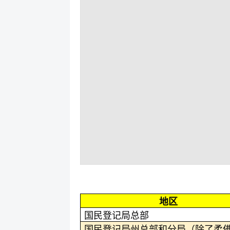
地区
国民登记局总部
国民登记局州总部和分局（除了柔