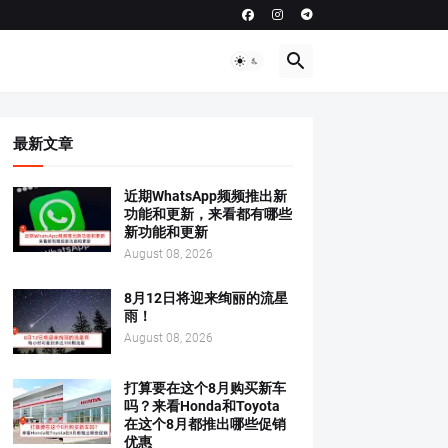
最新文章
近期WhatsApp频频推出新
功能和更新，来看都有哪些
新功能和更新
August 08, 2026
8月12日将迎来绚丽的流星
雨！
August 08, 2026
打算要在这个8月购买新车
吗？来看Honda和Toyota
在这个8月都推出哪些促销
优惠