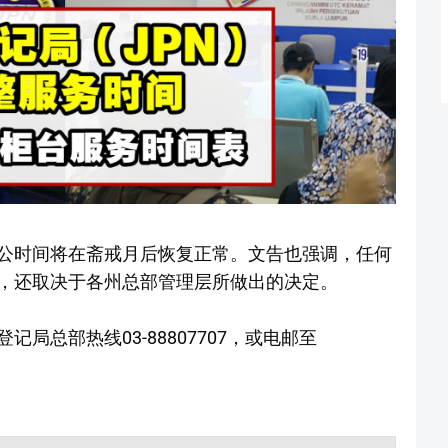
公时间将在斋戒月后恢复正常。文告也强调，任何
，还取决于各州总部管理层所做出的决定。
局总部热线03-88807707，或电邮至