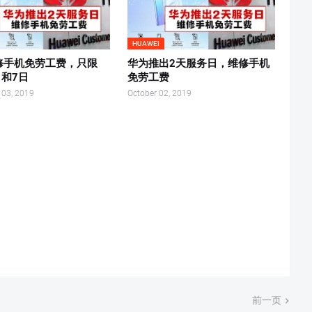
HUAWEI
修手机免劳工费，只限
华为推出2天服务日，维修手机
日和7日
免劳工费
 03, 2019
October 02, 2019
前一页