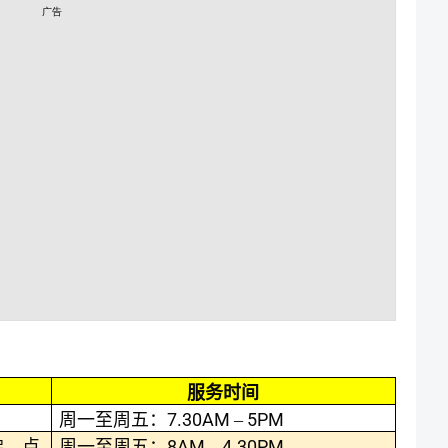
广告
服务时间
7.30AM
5PM
周一至周五：
–
8AM
4.30PM
佛、点
周一至周五：
–