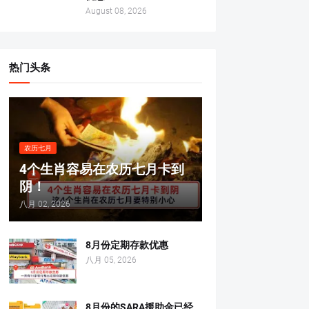
August 08, 2026
热门头条
农历七月
4个生肖容易在农历七月卡到
阴！
八月 02, 2026
8月份定期存款优惠
八月 05, 2026
8月份的SARA援助金已经