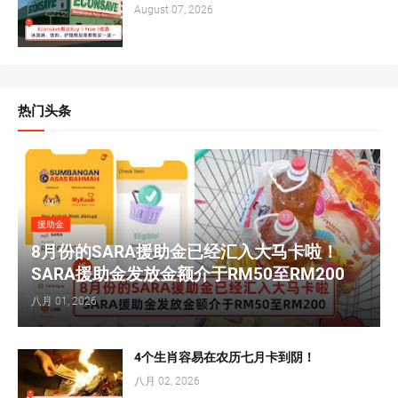
August 07, 2026
热门头条
援助金
8月份的SARA援助金已经汇入大马卡啦！
SARA援助金发放金额介于RM50至RM200
八月 01, 2026
4个生肖容易在农历七月卡到阴！
八月 02, 2026