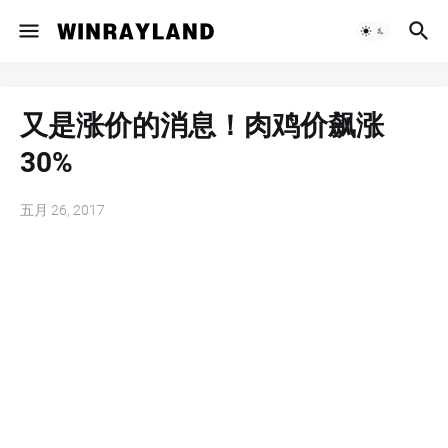
又是涨价的消息！肉鸡价飙涨
30%
五月 26, 2017