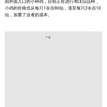
由外国入口的小种鸡，目前正在进行淘汰旧品种，
小鸡的价格也从每只1令吉80仙，涨至每只2令吉10
仙，加重了业者的成本。
广告