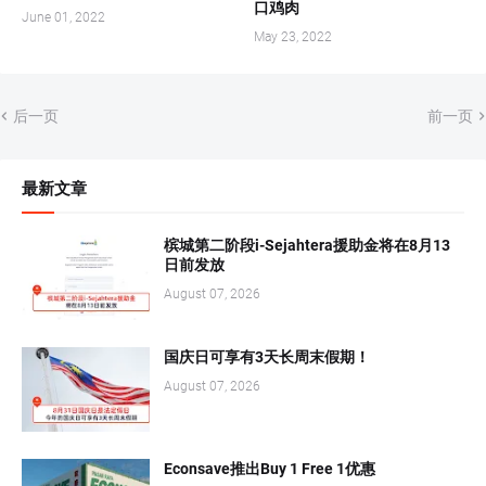
口鸡肉
June 01, 2022
May 23, 2022
后一页
前一页
最新文章
槟城第二阶段i-Sejahtera援助金将在8月13
日前发放
August 07, 2026
国庆日可享有3天长周末假期！
August 07, 2026
Econsave推出Buy 1 Free 1优惠