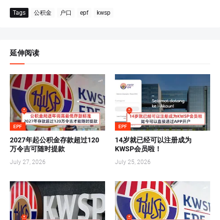
Tags
公积金
户口
epf
kwsp
延伸阅读
EPF
EPF
2027年起公积金存款超过120
14岁就已经可以注册成为
万令吉可随时提款
KWSP会员啦！
July 27, 2026
July 25, 2026