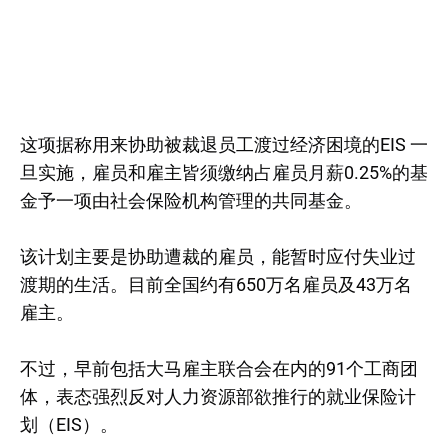
这项据称用来协助被裁退员工渡过经济困境的EIS 一
旦实施，雇员和雇主皆须缴纳占雇员月薪0.25%的基
金予一项由社会保险机构管理的共同基金。
该计划主要是协助遭裁的雇员，能暂时应付失业过
渡期的生活。目前全国约有650万名雇员及43万名
雇主。
不过，早前包括大马雇主联合会在内的91个工商团
体，表态强烈反对人力资源部欲推行的就业保险计
划（EIS）。