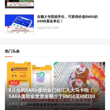
在籍大专院校学生，可获得价值RM50的
ASNB基金单位！
August 06, 2026
热门头条
援助金
8月份的SARA援助金已经汇入大马卡啦！
SARA援助金发放金额介于RM50至RM200
八月 01, 2026