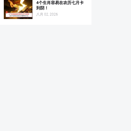
4个生肖容易在农历七月卡
到阴！
八月 02, 2026