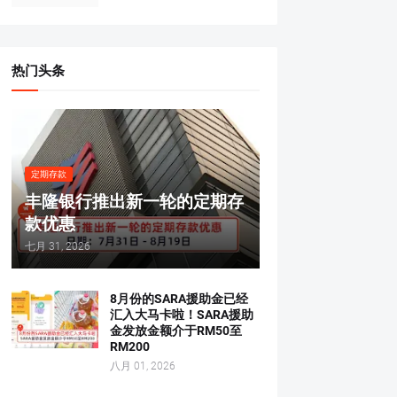
热门头条
定期存款
丰隆银行推出新一轮的定期存
款优惠
七月 31, 2026
8月份的SARA援助金已经
汇入大马卡啦！SARA援助
金发放金额介于RM50至
RM200
八月 01, 2026