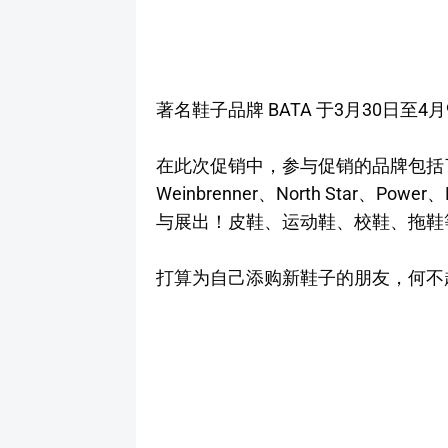
著名鞋子品牌 BATA 于3月30日至4月9日
在此次促销中，参与促销的品牌包括了Bata、B
Weinbrenner、North Star、Po
与展出！皮鞋、运动鞋、校鞋、拖鞋
打算为自己添购新鞋子的朋友，何不