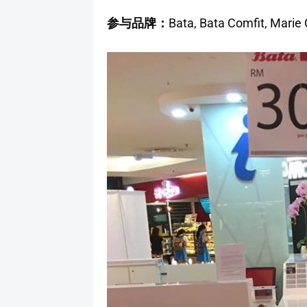
参与品牌：
Bata, Bata Comfit, Marie C