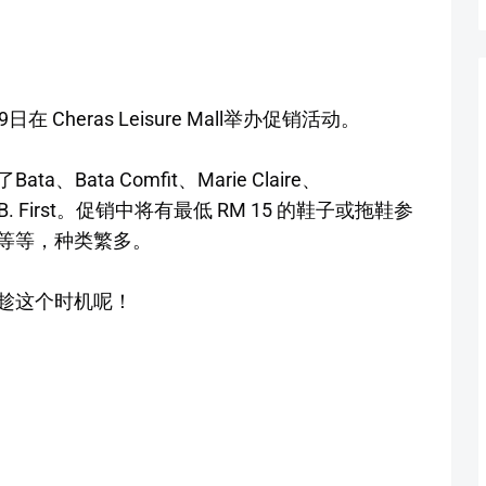
在 Cheras Leisure Mall举办促销活动。
ata Comfit、Marie Claire、
wer、B. First。促销中将有最低 RM 15 的鞋子或拖鞋参
等等，种类繁多。
趁这个时机呢！