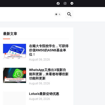
最新文章
在籍大专院校学生，可获得
价值RM50的ASNB基金单
位！
August 06, 2026
WhatsApp又推出3项新功
能和更新，来看都有哪些新
功能和更新
August 06, 2026
Lotus's最新促销优惠
August 06, 2026