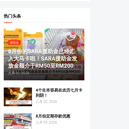
热门头条
援助金
8月份的SARA援助金已经汇
入大马卡啦！SARA援助金发
放金额介于RM50至RM200
八月 01, 2026
4个生肖容易在农历七月卡
到阴！
八月 02, 2026
8月份定期存款优惠
八月 05, 2026