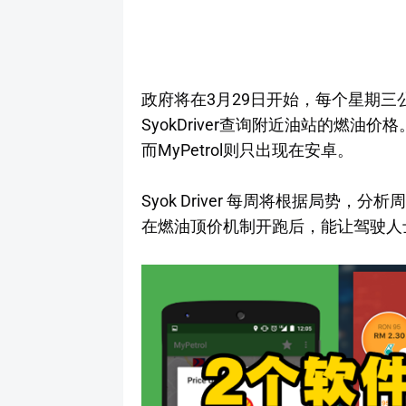
政府将在3月29日开始，每个星期三公布
SyokDriver查询附近油站的燃油价
而MyPetrol则只出现在安卓。
Syok Driver 每周将根据局势
在燃油顶价机制开跑后，能让驾驶人