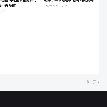
全免费的视频剪辑软件，
剪映：一学就会的视频剪辑软件
频不再烦恼
December 05, 2020
 2021
前一页