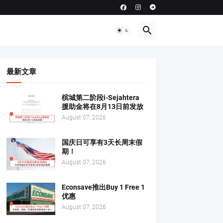
最新文章
槟城第二阶段i-Sejahtera
援助金将在8月13日前发放
August 07, 2026
国庆日可享有3天长周末假
期！
August 07, 2026
Econsave推出Buy 1 Free 1
优惠
August 07, 2026