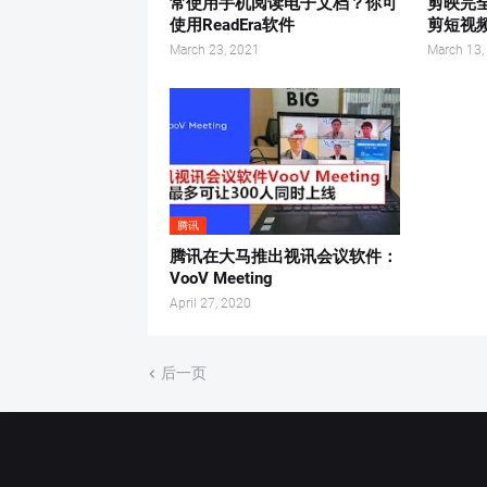
常使用手机阅读电子文档？你可
剪映完
使用ReadEra软件
剪短视
March 23, 2021
March 13,
腾讯
腾讯在大马推出视讯会议软件：
VooV Meeting
April 27, 2020
后一页