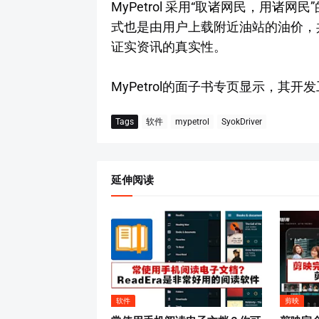
MyPetrol 采用“取诸网民，用诸网
式也是由用户上载附近油站的油价，
证实资讯的真实性。
MyPetrol的面子书专页显示，其
Tags
软件
mypetrol
SyokDriver
延伸阅读
软件
剪映