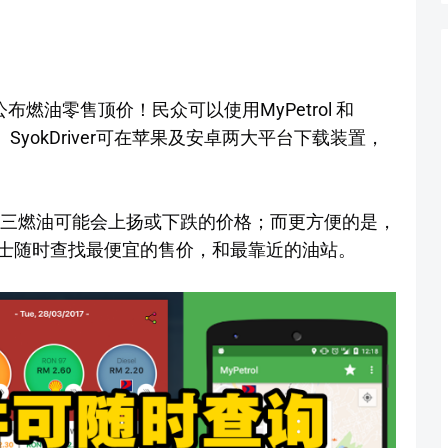
燃油零售顶价！民众可以使用MyPetrol 和
格。SyokDriver可在苹果及安卓两大平台下载装置，
，分析周三燃油可能会上扬或下跌的价格；而更方便的是，
士随时查找最便宜的售价，和最靠近的油站。