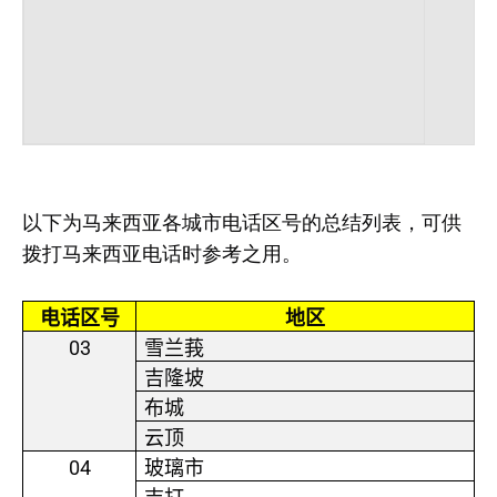
以下为马来西亚各城市电话区号的总结列表，可供
拨打马来西亚电话时参考之用。
电话区号
地区
03
雪兰莪
吉隆坡
布城
云顶
04
玻璃市