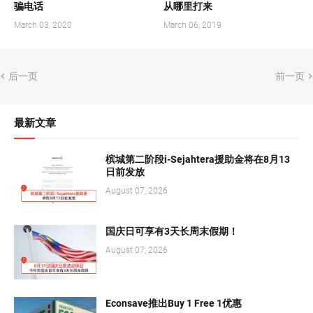
骗电话
从哪里打来
March 03, 2020
March 06, 2019
后一页
前一页
最新文章
槟城第二阶段i-Sejahtera援助金将在8月13
日前发放
August 07, 2026
国庆日可享有3天长周末假期！
August 07, 2026
Econsave推出Buy 1 Free 1优惠