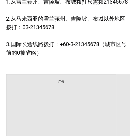
1.从雪兰莪州、吉隆坡、布城拨打只需拨21345678
2.从马来西亚的雪兰莪州、吉隆坡、布城以外地区
拨打：03-21345678
3.国际长途线路拨打：+60-3-21345678（城市区号
前的0被省略）
广告