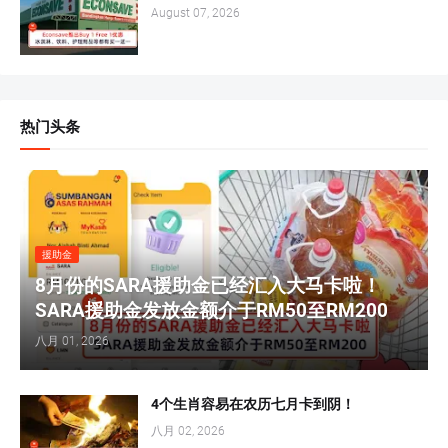
August 07, 2026
热门头条
援助金
8月份的SARA援助金已经汇入大马卡啦！
SARA援助金发放金额介于RM50至RM200
八月 01, 2026
4个生肖容易在农历七月卡到阴！
八月 02, 2026