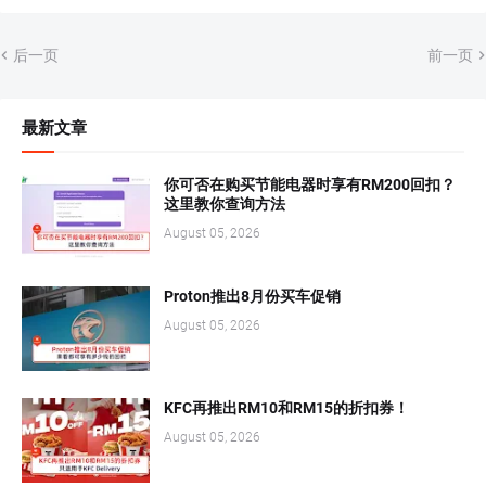
后一页
前一页
最新文章
你可否在购买节能电器时享有RM200回扣？
这里教你查询方法
August 05, 2026
Proton推出8月份买车促销
August 05, 2026
KFC再推出RM10和RM15的折扣券！
August 05, 2026