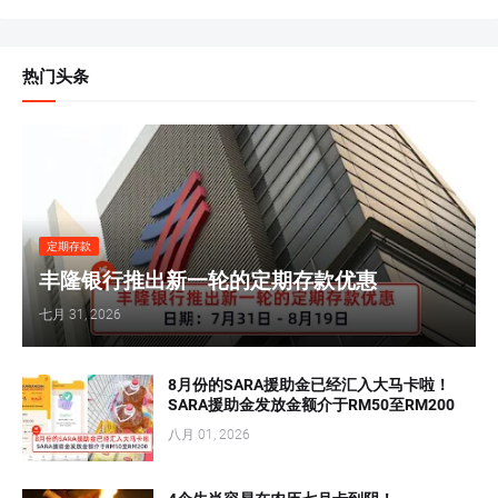
热门头条
定期存款
丰隆银行推出新一轮的定期存款优惠
七月 31, 2026
8月份的SARA援助金已经汇入大马卡啦！
SARA援助金发放金额介于RM50至RM200
八月 01, 2026