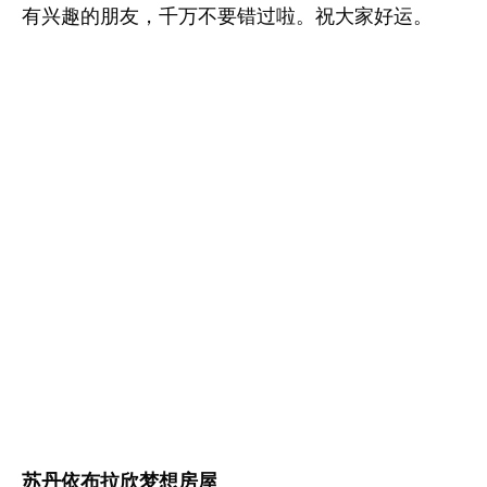
有兴趣的朋友，千万不要错过啦。祝大家好运。
苏丹依布拉欣梦想房屋