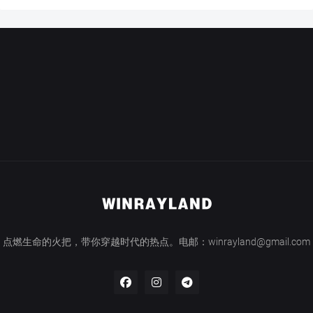
点燃生命的火把，带你穿越时代的热点。电邮：winrayland@gmail.com