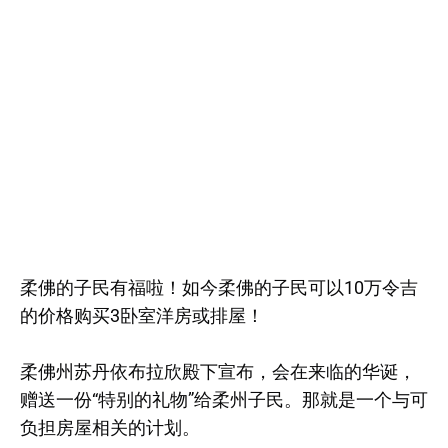
柔佛的子民有福啦！如今柔佛的子民可以10万令吉
的价格购买3卧室洋房或排屋！
柔佛州苏丹依布拉欣殿下宣布，会在来临的华诞，
赠送一份“特别的礼物”给柔州子民。那就是一个与可
负担房屋相关的计划。