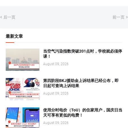
后一页
前一页
最新文章
当空气污染指数突破201点时，学校就必须停
课！
August 09, 2026
第四阶段BKJ援助金上诉结果已经公布，即
日起可查询上诉结果
August 09, 2026
使用分时电价（ToU）的住家用户，国庆日当
天可享有更低的电费！
August 09, 2026