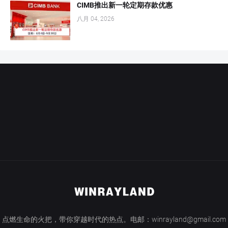
CIMB推出新一轮定期存款优惠
八月 04, 2026
点燃生命的火把，带你穿越时代的热点。电邮：winrayland@gmail.com