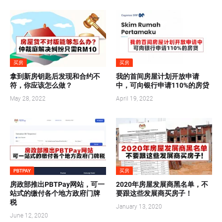
买房
买房
拿到新房钥匙后发现和合约不
我的首间房屋计划开放申请
符，你应该怎么做？
中，可向银行申请110%的房贷
May 28, 2022
April 19, 2022
PBTPAY
买房
房政部推出PBTPay网站，可一
2020年房屋发展商黑名单，不
站式的缴付各个地方政府门牌
要跟这些发展商买房子！
税
January 13, 2020
June 12, 2020