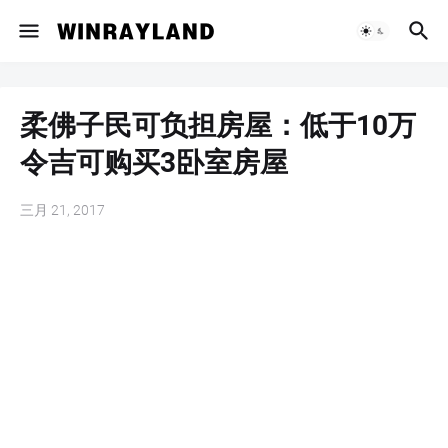
柔佛子民可负担房屋：低于10万
令吉可购买3卧室房屋
三月 21, 2017