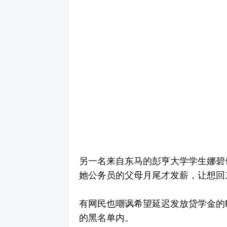
另一名来自东马的彭亨大学学生娜碧
她公务员的父母月尾才发薪，让想回
有网民也嘲讽希望延迟发放贷学金的P
的黑名单内。