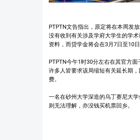
PTPTN文告指出，原定将在本周发
没有收到有关涉及学府大学生的学术认
资料，而贷学金将会在3月7日至10
PTPTN今午1时30分左右在其官
许多人皆要求该局缩短有关延长期，因
费。
一名在砂州大学深造的乌丁赛尼大学
则无法理解，亦没钱买机票回乡。