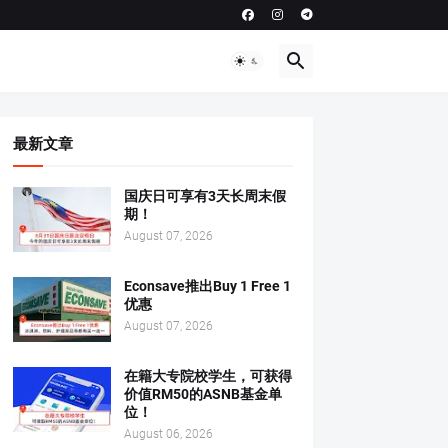
最新文章
国庆日可享有3天长周末假
期！
August 07, 2026
Econsave推出Buy 1 Free 1
优惠
August 07, 2026
在籍大专院校学生，可获得
价值RM50的ASNB基金单
位！
August 06, 2026