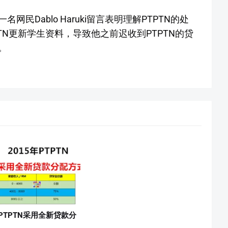
民Dablo Haruki留言表明理解PTPTN的处
TN更新学生资料，导致他之前迟收到PTPTN的贷
。
年PTPTN采用全新贷款分