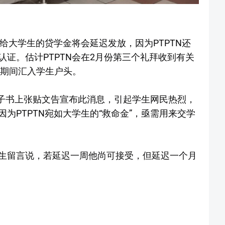
放给大学生的贷学金将会延迟发放，因为PTPTN还
证。估计PTPTN会在2月份第三个礼拜收到有关
日期间汇入学生户头。
方面子书上张贴文告宣布此消息，引起学生网民热烈，
为PTPTN宛如大学生的“救命金”，亟需用来交学
生留言说，若延迟一周他尚可接受，但延迟一个月