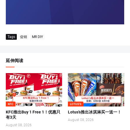
Tags
促销
MR DIY
延伸阅读
KFC
LOTUS'S
KFC推出Buy 1 Free 1！优惠只
Lotus’s推出冰淇淋买一送一！
有3天
August 08, 2026
August 08, 2026