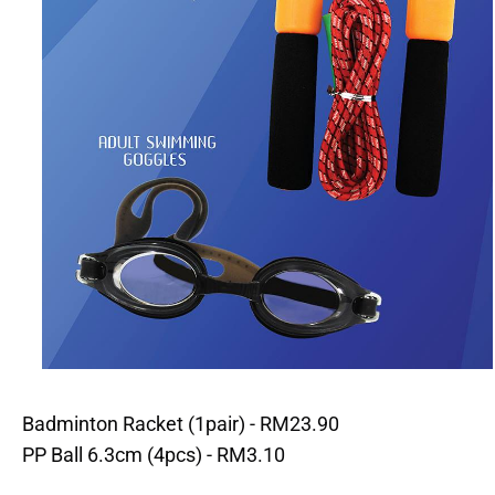
Badminton Racket (1pair) - RM23.90
PP Ball 6.3cm (4pcs) - RM3.10