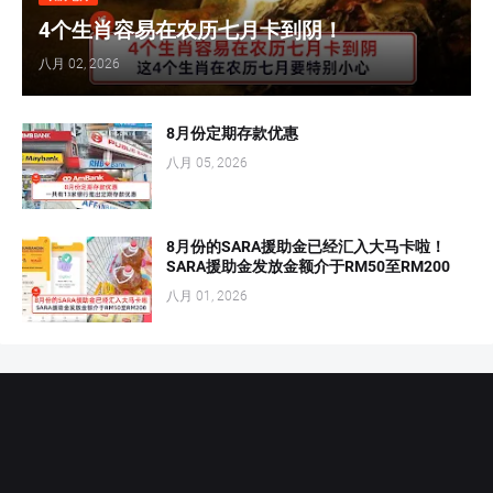
4个生肖容易在农历七月卡到阴！
八月 02, 2026
8月份定期存款优惠
八月 05, 2026
8月份的SARA援助金已经汇入大马卡啦！
SARA援助金发放金额介于RM50至RM200
八月 01, 2026