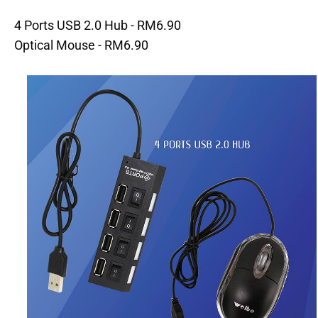
4 Ports USB 2.0 Hub - RM6.90
Optical Mouse - RM6.90