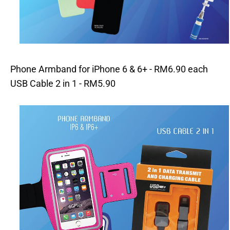
Phone Armband for iPhone 6 & 6+ - RM6.90 each
USB Cable 2 in 1 - RM5.90