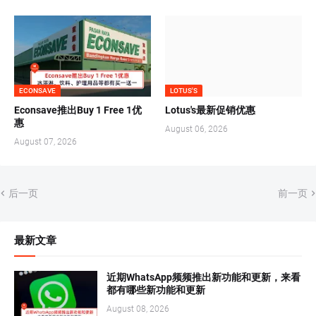
ECONSAVE
LOTUS'S
Econsave推出Buy 1 Free 1优
Lotus's最新促销优惠
惠
August 06, 2026
August 07, 2026
后一页
前一页
最新文章
近期WhatsApp频频推出新功能和更新，来看
都有哪些新功能和更新
August 08, 2026