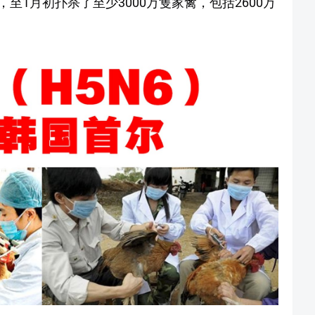
至1月初扑杀了至少3000万隻家禽，包括2600万