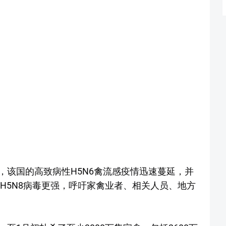
，该国的高致病性H5N6禽流感疫情迅速蔓延，并
的H5N8病毒更强，呼吁家禽业者、相关人员、地方