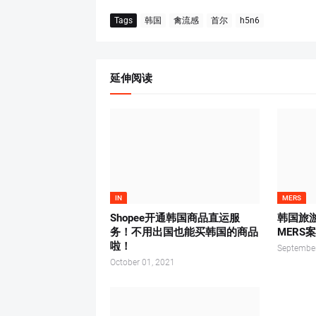
Tags
韩国
禽流感
首尔
h5n6
延伸阅读
IN
MERS
Shopee开通韩国商品直运服
韩国旅
务！不用出国也能买韩国的商品
MERS
啦！
September
October 01, 2021