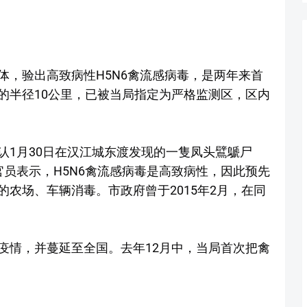
体，验出高致病性H5N6禽流感病毒，是两年来首
的半径10公里，已被当局指定为严格监测区，区内
认1月30日在汉江城东渡发现的一隻凤头鷿鷈尸
官员表示，H5N6禽流感病毒是高致病性，因此预先
农场、车辆消毒。市政府曾于2015年2月，在同
疫情，并蔓延至全国。去年12月中，当局首次把禽