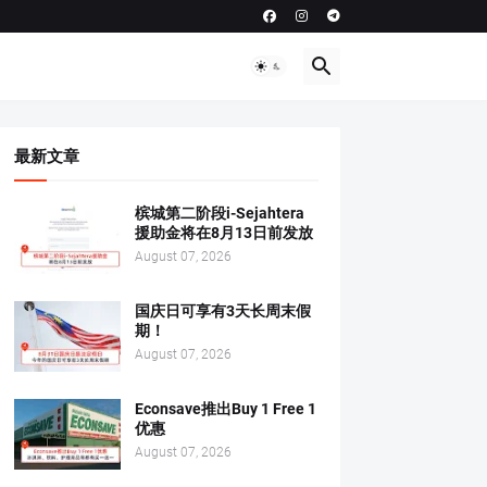
最新文章
槟城第二阶段i-Sejahtera
援助金将在8月13日前发放
August 07, 2026
国庆日可享有3天长周末假
期！
August 07, 2026
Econsave推出Buy 1 Free 1
优惠
August 07, 2026