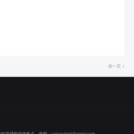
前一页
越时代的热点。电邮：winrayland@gmail.com