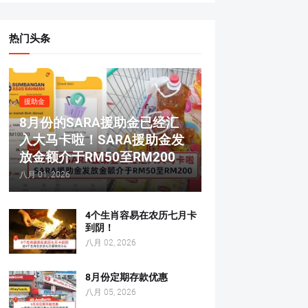
热门头条
援助金
8月份的SARA援助金已经汇
入大马卡啦！SARA援助金发
放金额介于RM50至RM200
八月 01, 2026
4个生肖容易在农历七月卡
到阴！
八月 02, 2026
8月份定期存款优惠
八月 05, 2026