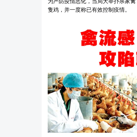
为严防疫情恶化，当局大举扑杀家禽，
隻鸡，并一度称已有效控制疫情。