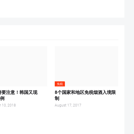
免税
游要注意！韩国又现
8个国家和地区免税烟酒入境限
案例
制
 10, 2018
August 17, 2017