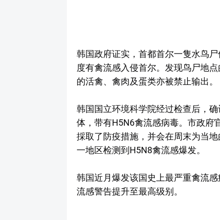
韩国政府证实，首都首尔一隻水鸟尸
度有禽流感入侵首尔。发现鸟尸地点
的活禽、禽肉及蛋类亦被禁止输出。
韩国国立环境科学院经过检查后，确
体，带有H5N6禽流感病毒。市政府
採取了防疫措施，并会在周末为当地的
一地区检测到H5N8禽流感爆发。
韩国近月爆发该国史上最严重禽流感
流感警告提升至最高级别。