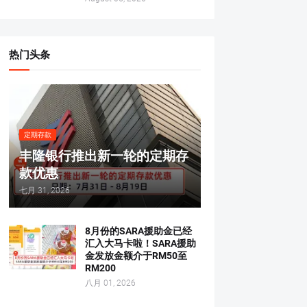
热门头条
定期存款
丰隆银行推出新一轮的定期存
款优惠
七月 31, 2026
8月份的SARA援助金已经
汇入大马卡啦！SARA援助
金发放金额介于RM50至
RM200
八月 01, 2026