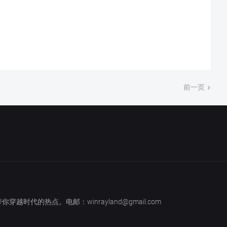
前一页
越时代的热点。电邮：winrayland@gmail.com