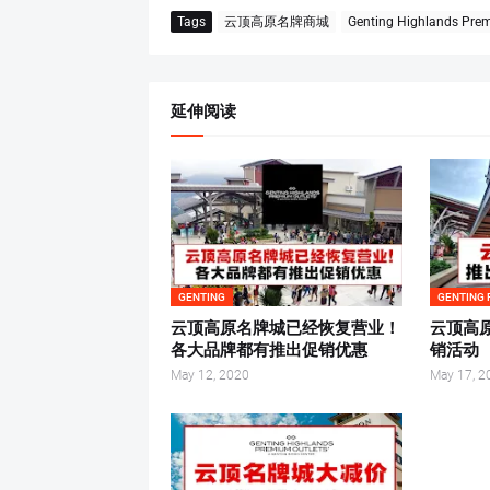
Tags
云顶高原名牌商城
Genting Highlands Prem
延伸阅读
GENTING
GENTING 
云顶高原名牌城已经恢复营业！
云顶高
各大品牌都有推出促销优惠
销活动
May 12, 2020
May 17, 2