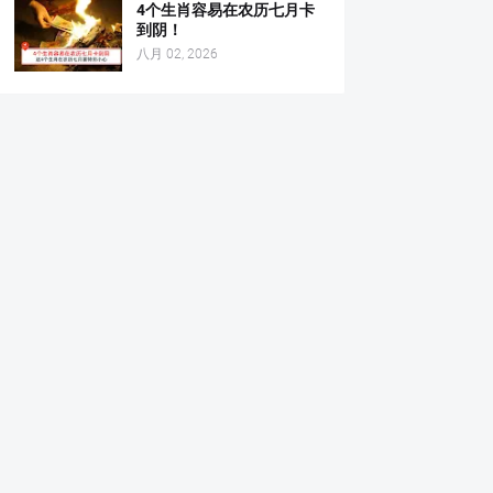
4个生肖容易在农历七月卡
到阴！
八月 02, 2026