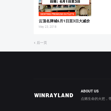
GENTING PREMIUM OUTLETS
云顶名牌城6月1日至3日大减价
May 23, 2018
后一页
ABOUT US
点燃生命的火把，带你穿