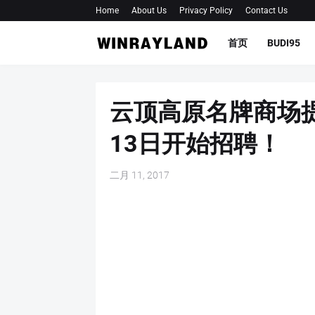
Home
About Us
Privacy Policy
Contact Us
首页
BUDI95
云顶高原名牌商场提
13日开始招聘！
二月 11, 2017