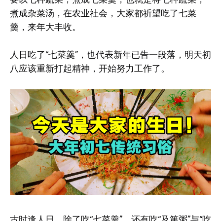
煮成杂菜汤，在农业社会，大家都祈望吃了七菜
羹，来年大丰收。
人日吃了“七菜羹”，也代表新年已告一段落，明天初
八应该重新打起精神，开始努力工作了。
古时逢人日，除了吃“七菜羹”，还有吃“及第粥”与“吃