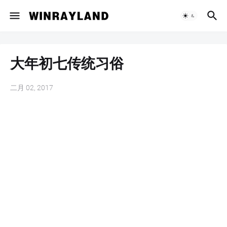
大年初七传统习俗
二月 02, 2017