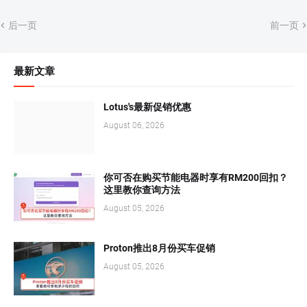
后一页
前一页
最新文章
Lotus's最新促销优惠
August 06, 2026
你可否在购买节能电器时享有RM200回扣？
这里教你查询方法
August 05, 2026
Proton推出8月份买车促销
August 05, 2026