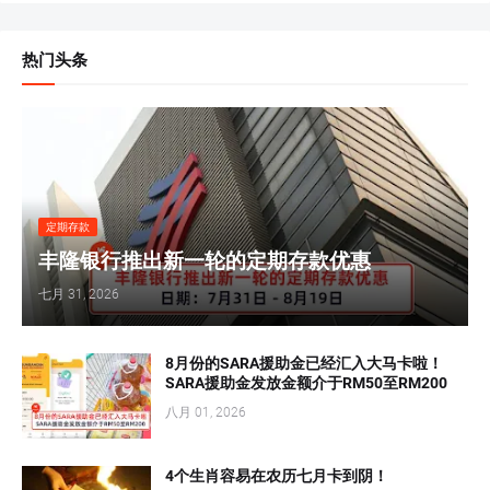
热门头条
定期存款
丰隆银行推出新一轮的定期存款优惠
七月 31, 2026
8月份的SARA援助金已经汇入大马卡啦！
SARA援助金发放金额介于RM50至RM200
八月 01, 2026
4个生肖容易在农历七月卡到阴！