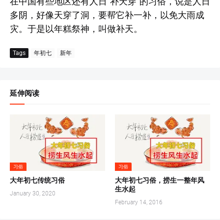
在中国有些地区还有人日“补天穿”的习俗，说是人日
多阴，好像天穿了洞，要帮它补一补，以免大雨成
灾。于是以年糕祭神，叫做补天。
Tags
年初七
新年
延伸阅读
习俗
习俗
大年初七传统习俗
大年初七习俗，捞生一整年风
生水起
January 30, 2020
February 14, 2016