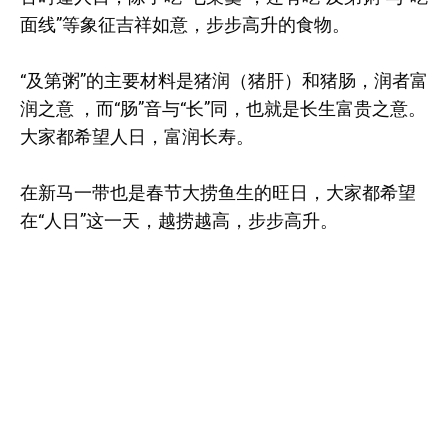
面线”等象征吉祥如意，步步高升的食物。
“及第粥”的主要材料是猪润（猪肝）和猪肠，润者富
润之意 ，而“肠”音与“长”同，也就是长生富贵之意。
大家都希望人日，富润长寿。
在新马一带也是春节大捞鱼生的旺日，大家都希望
在“人日”这一天，越捞越高，步步高升。