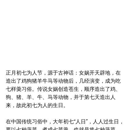
正月初七为人节，源于古神话：女娲开天辟地，在
造出了鸡狗猪羊牛马等动物后，几经演变，成为吃
七样羮习俗。传说女娲创造苍生，顺序造出了鸡、
狗、猪、羊、牛、马等动物，并于第七天造出人
来，故此初七为人的生日。
在中国传统习俗中，大年初七“人日”，人人过生日，
要以七种蔬菜，煮成七菜羹，也就是将七种蔬菜，