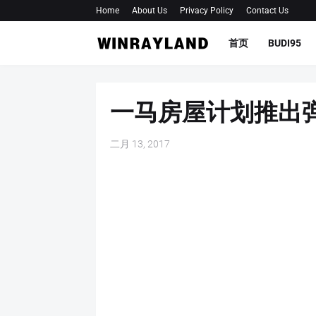
Home
About Us
Privacy Policy
Contact Us
首页
BUDI95
一马房屋计划推出弹
二月 13, 2017