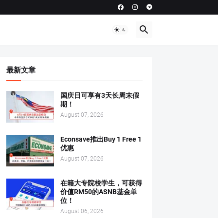
最新文章
国庆日可享有3天长周末假
期！
August 07, 2026
Econsave推出Buy 1 Free 1
优惠
August 07, 2026
在籍大专院校学生，可获得
价值RM50的ASNB基金单
位！
August 06, 2026