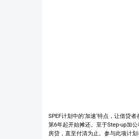
SPEF计划中的‘加速’特点，让借
第6年起开始摊还。至于Step-up
房贷，直至付清为止。参与此项计划者