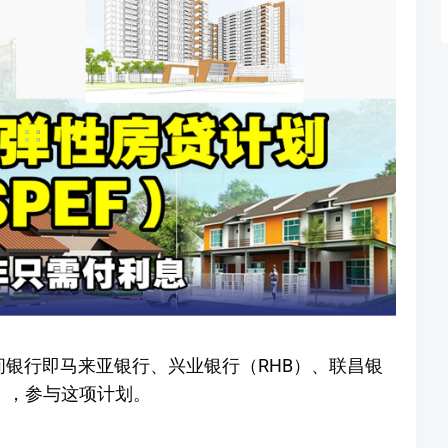
间银行即马来亚银行、兴业银行（RHB）、联昌银
K），参与这项计划。