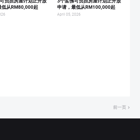
佛可负担房屋计划正开放
3个柔佛可负担房屋计划正开放
低从RM80,000起
申请，最低从RM100,000起
026
April 05, 2026
前一页