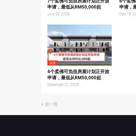
7个柔佛可负担房屋计划正开放
6个柔
申请，最低从RM50,000起
申请，最
July 20, 2026
May 18, 2
买房
4个柔佛可负担房屋计划正开放
申请，最低从RM50,000起
December 21, 2025
后一页