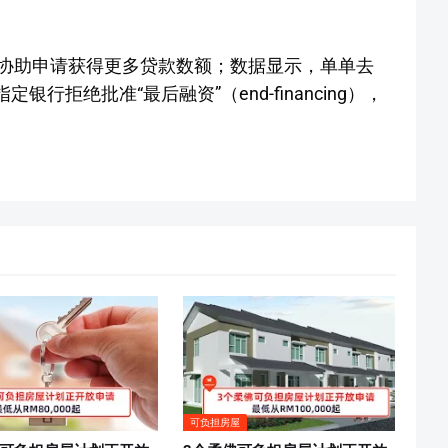
协助申请获得更多贷款数额；数据显示，单单去
行拒绝批准“最后融资”（end-financing），
可负担房屋