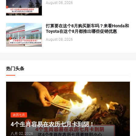
August 08, 2026
打算要在这个8月购买新车吗？来看Honda和
Toyota在这个8月都推出哪些促销优惠
August 08, 2026
热门头条
农历七月
4个生肖容易在农历七月卡到阴！
八月 02, 2026