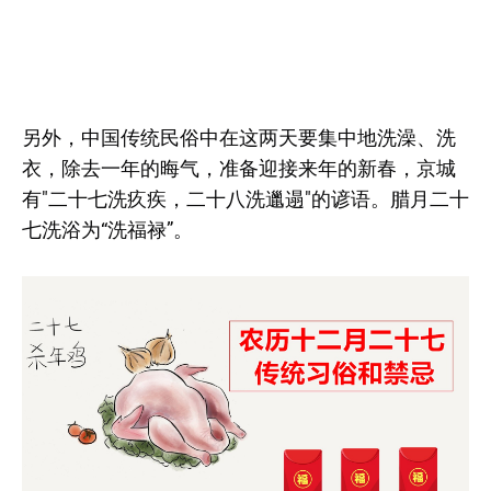
另外，中国传统民俗中在这两天要集中地洗澡、洗
衣，除去一年的晦气，准备迎接来年的新春，京城
有"二十七洗疚疾，二十八洗邋遢"的谚语。腊月二十
七洗浴为“洗福禄”。