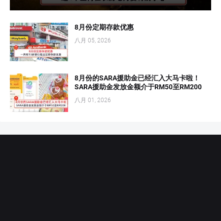
8月份定期存款优惠
八月 05, 2026
8月份的SARA援助金已经汇入大马卡啦！
SARA援助金发放金额介于RM50至RM200
八月 01, 2026