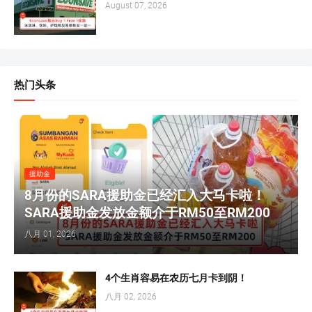
August 07, 2026
热门头条
援助金
8月份的SARA援助金已经汇入大马卡啦！
SARA援助金发放金额介于RM50至RM200
八月 01, 2026
4个生肖容易在农历七月卡到阴！
八月 02, 2026