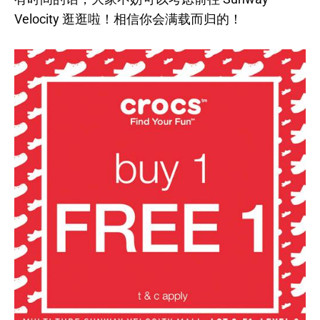
Velocity 逛逛啦！相信你会满载而归的！