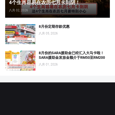
4个生肖容易在农历七月卡到阴！
八月 02, 2026
8月份定期存款优惠
八月 05, 2026
8月份的SARA援助金已经汇入大马卡啦！
SARA援助金发放金额介于RM50至RM200
八月 01, 2026