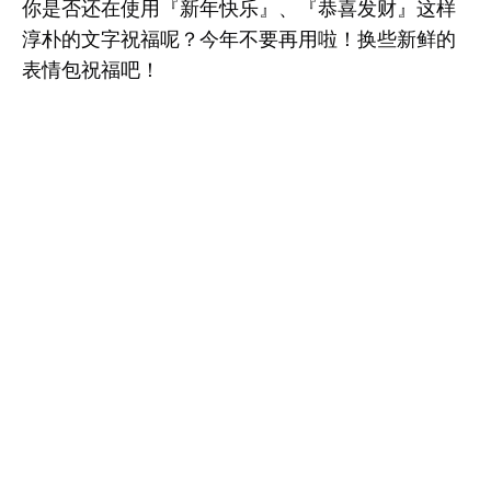
你是否还在使用『新年快乐』、『恭喜发财』这样
淳朴的文字祝福呢？今年不要再用啦！换些新鲜的
表情包祝福吧！