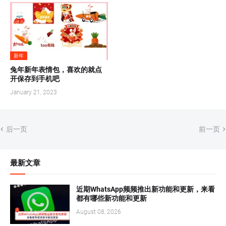
新年
兔年新年表情包，喜欢的就点
开保存到手机吧
January 21, 2023
后一页
前一页
最新文章
近期WhatsApp频频推出新功能和更新，来看
都有哪些新功能和更新
August 08, 2026