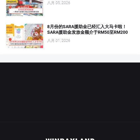
八月 05, 2026
8月份的SARA援助金已经汇入大马卡啦！
SARA援助金发放金额介于RM50至RM200
八月 01, 2026