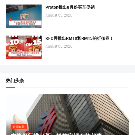
Proton推出8月份买车促销
August 05, 2026
KFC再推出RM10和RM15的折扣券！
August 05, 2026
热门头条
定期存款