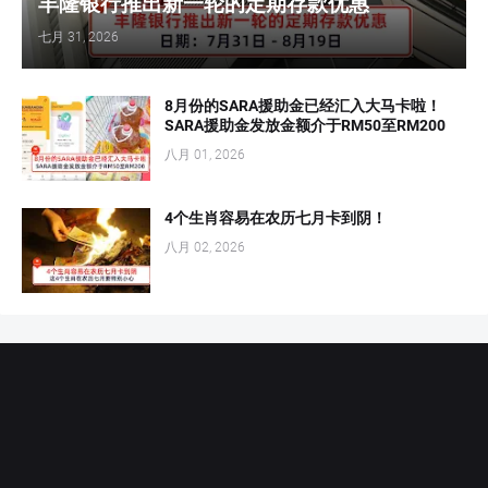
丰隆银行推出新一轮的定期存款优惠
七月 31, 2026
8月份的SARA援助金已经汇入大马卡啦！
SARA援助金发放金额介于RM50至RM200
八月 01, 2026
4个生肖容易在农历七月卡到阴！
八月 02, 2026