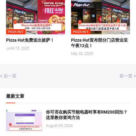
PIZZA HUT
PIZZA HUT
Pizza Hut免费送出披萨！
Pizza Hut宣布部分门店营业至
午夜12点！
June 13, 2025
May 30, 2025
后一页
前一页
最新文章
你可否在购买节能电器时享有RM200回扣？
这里教你查询方法
August 05, 2026