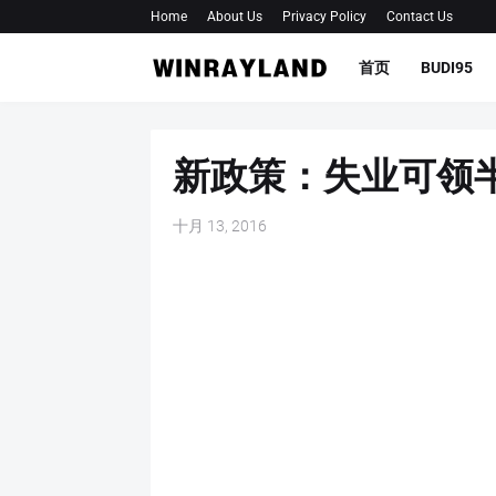
Home
About Us
Privacy Policy
Contact Us
首页
BUDI95
新政策：失业可领
十月 13, 2016