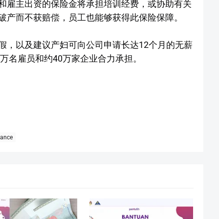
和雇主出资的保险金将承担培训经费，或协助有关
破产而不获赔偿，员工也能够获得此保险保障。
假，以及建议产妇可向公司申请长达12个月的无薪
0万名雇员和约40万家企业合力承担。
rance