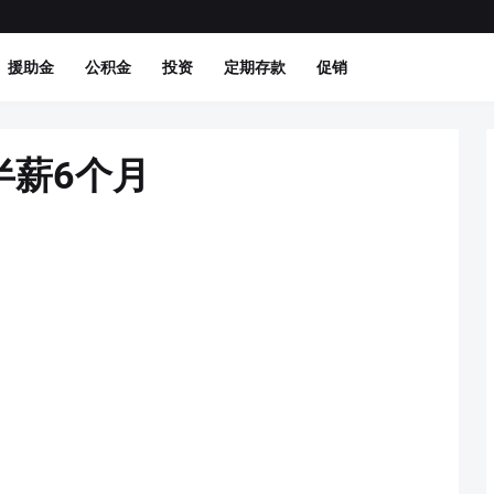
援助金
公积金
投资
定期存款
促销
半薪6个月