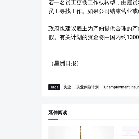
若一名员工更换工作或转型，由雇员
员工寻找工作。如果公司结束营业或
政府也建议雇主为产妇提供合理的产
假。有关计划的资金将由国内约130
（星洲日报）
Tags
失业
失业保险计划
Unemployment Insu
延伸阅读