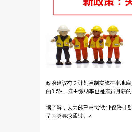
政府建议有关计划强制实施在本地雇
的0.5%，雇主缴纳率也是雇员月薪的
据了解，人力部已草拟“失业保险计
呈国会寻求通过。<