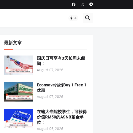
最新文章
国庆日可享有3天长周末假
期！
August 07, 2026
Econsave推出Buy 1 Free 1
优惠
August 07, 2026
在籍大专院校学生，可获得
价值RM50的ASNB基金单
位！
August 06, 2026