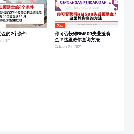
失业
助金的2个条件
你可否获得RM500失业援助
金？这里教你查询方法
6, 2021
October 26, 2021