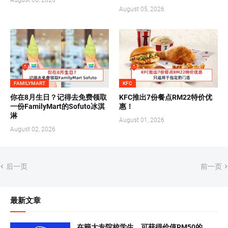
August 06, 2026
August 05, 2026
FAMILYMART
KFC
你在8月生日？记得去免费领取
KFC推出7份餐点RM22特价优
一份FamilyMart的Sofuto冰淇
惠！
淋
August 01, 2026
August 02, 2026
后一页
前一页
最新文章
在籍大专院校学生，可获得价值RM50的