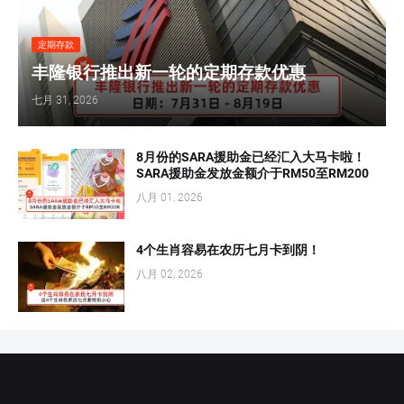
定期存款
丰隆银行推出新一轮的定期存款优惠
七月 31, 2026
8月份的SARA援助金已经汇入大马卡啦！
SARA援助金发放金额介于RM50至RM200
八月 01, 2026
4个生肖容易在农历七月卡到阴！
八月 02, 2026