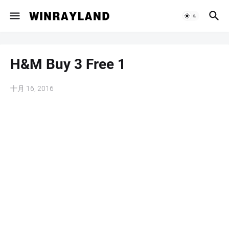
H&M Buy 3 Free 1
十月 16, 2016