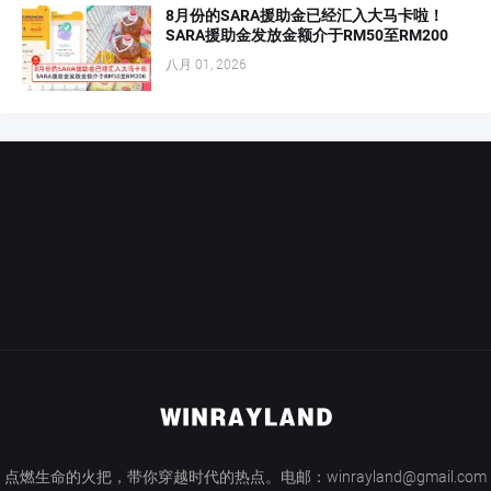
8月份的SARA援助金已经汇入大马卡啦！
SARA援助金发放金额介于RM50至RM200
八月 01, 2026
点燃生命的火把，带你穿越时代的热点。电邮：winrayland@gmail.com