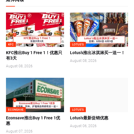
KFC
LOTUS'S
KFC推出Buy 1 Free 1！优惠只
Lotus’s推出冰淇淋买一送一！
有3天
August 08, 2026
August 08, 2026
ECONSAVE
LOTUS'S
Econsave推出Buy 1 Free 1优
Lotus's最新促销优惠
惠
August 06, 2026
August 07, 2026