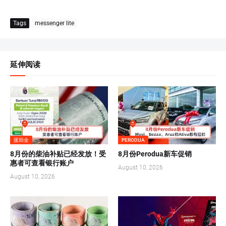
Tags
messenger lite
延伸阅读
援助金
PERODUA
8月份的柴油补贴已经发放！受
8月份Perodua新车促销
惠者可查看银行账户
August 10, 2026
August 10, 2026