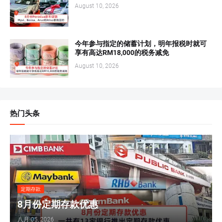
August 10, 2026
今年参与指定的储蓄计划，明年报税时就可
享有高达RM18,000的税务减免
August 10, 2026
热门头条
定期存款
8月份定期存款优惠
八月 05, 2026