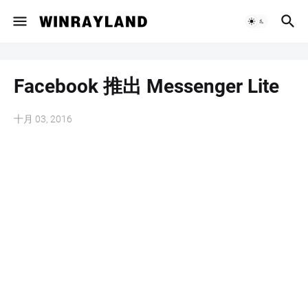
Facebook 推出 Messenger Lite
十月 03, 2016