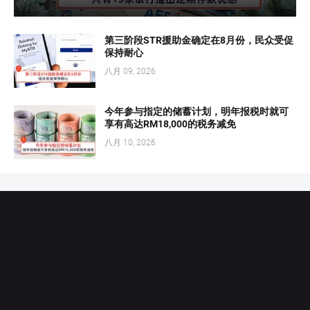
第三阶段STR援助金确定在8月份，民众受促
保持耐心
八月 09, 2026
今年参与指定的储蓄计划，明年报税时就可
享有高达RM18,000的税务减免
八月 10, 2026