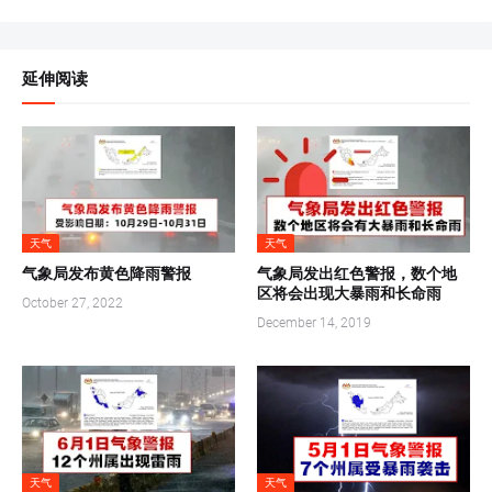
延伸阅读
天气
天气
气象局发布黄色降雨警报
气象局发出红色警报，数个地
区将会出现大暴雨和长命雨
October 27, 2022
December 14, 2019
天气
天气