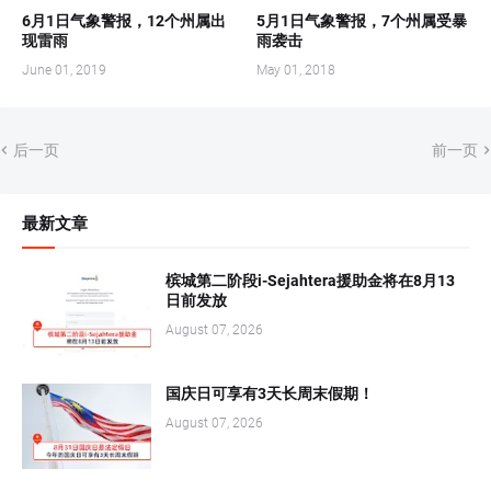
6月1日气象警报，12个州属出
5月1日气象警报，7个州属受暴
现雷雨
雨袭击
June 01, 2019
May 01, 2018
后一页
前一页
最新文章
槟城第二阶段i-Sejahtera援助金将在8月13
日前发放
August 07, 2026
国庆日可享有3天长周末假期！
August 07, 2026