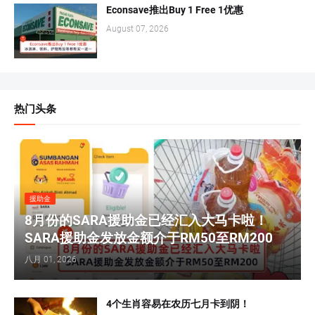
Econsave推出Buy 1 Free 1优惠
August 07, 2026
热门头条
援助金
8月份的SARA援助金已经汇入大马卡啦！
SARA援助金发放金额介于RM50至RM200
八月 01, 2026
4个生肖容易在农历七月卡到阴！