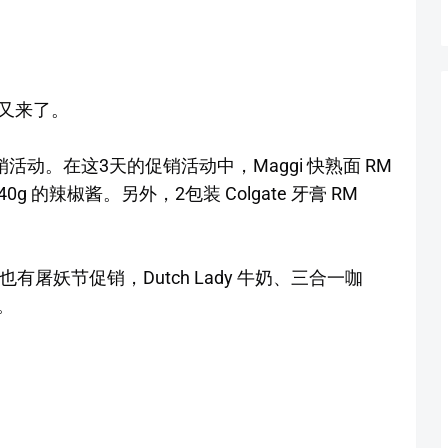
动又来了。
促销活动。在这3天的促销活动中，Maggi 快熟面 RM
g 的辣椒酱。另外，2包装 Colgate 牙膏 RM
日也有屠妖节促销，Dutch Lady 牛奶、三合一咖
。