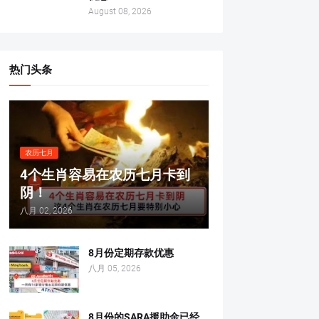
August 08, 2026
热门头条
农历七月
4个生肖容易在农历七月卡到
阴！
八月 02, 2026
8月份定期存款优惠
八月 05, 2026
8月份的SARA援助金已经