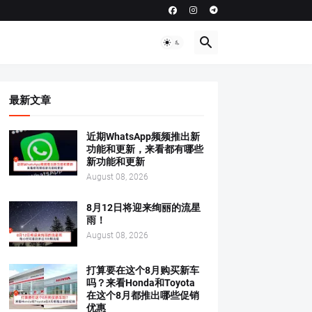
最新文章
近期WhatsApp频频推出新
功能和更新，来看都有哪些
新功能和更新
August 08, 2026
8月12日将迎来绚丽的流星
雨！
August 08, 2026
打算要在这个8月购买新车
吗？来看Honda和Toyota
在这个8月都推出哪些促销
优惠