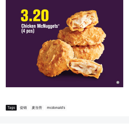
Tags
促销
麦当劳
mcdonald's