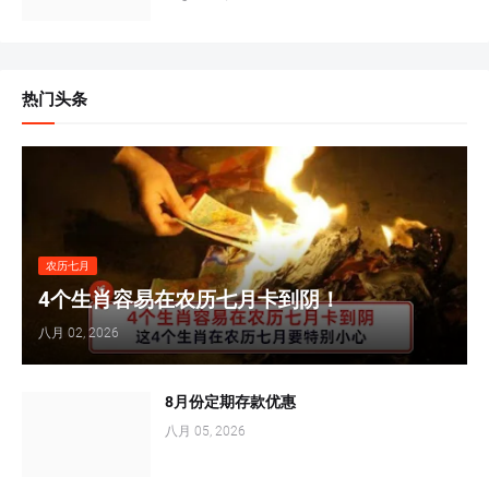
热门头条
农历七月
4个生肖容易在农历七月卡到阴！
八月 02, 2026
8月份定期存款优惠
八月 05, 2026