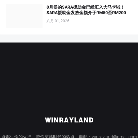
8月份的SARA援助金已经汇入大马卡啦！
SARA援助金发放金额介于RM50至RM200
八月 01, 2026
点燃生命的火把，带你穿越时代的热点。电邮：winrayland@gmail.com