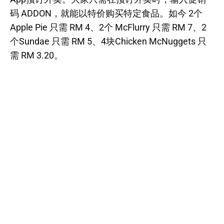
码 ADDON，就能以特价购买特定食品。如今 2个
Apple Pie 只需 RM 4、2个 McFlurry 只需 RM 7、2
个Sundae 只需 RM 5、4块Chicken McNuggets 只
需 RM 3.20。