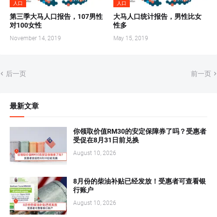
人口
人口
第三季大马人口报告，107男性
大马人口统计报告，男性比女
对100女性
性多
November 14, 2019
May 15, 2019
后一页
前一页
最新文章
你领取价值RM30的安定保障券了吗？受惠者
受促在8月31日前兑换
August 10, 2026
8月份的柴油补贴已经发放！受惠者可查看银
行账户
August 10, 2026