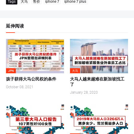
Tags
大马
售价
iphone 7
iphone 7 plus
延伸阅读
JPN
大马
孩子获得大马公民权的条件
大马人越来越难在新加坡找工
了
October 08, 2021
January 28, 2020