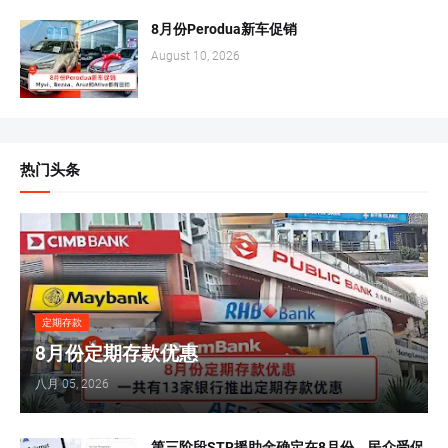
8月份Perodua新车促销
August 10, 2026
热门头条
定期存款
8月份定期存款优惠
八月 05, 2026
第三阶段STR援助金确定在8月份，民众受促