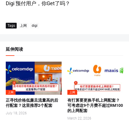
Digi 预付用户，你Get了吗？
Tags
上网
digi
延伸阅读
上网
上网
正寻找价格低廉且流量高的后
有打算要更换手机上网配套？
付配套？这里推荐2个配套
可考虑这9个月费不超过RM100
的上网配套
July 18, 2026
March 22, 2026