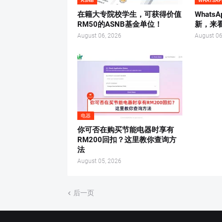
ASNB
WHATSAP
在籍大专院校学生，可获得价值
What
RM50的ASNB基金单位！
新，来
August 06, 2026
August 06
电器
你可否在购买节能电器时享有
RM200回扣？这里教你查询方
法
August 05, 2026
后一页