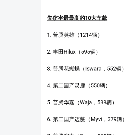
失窃率最最高的10大车款
1. 普腾英雄（1214辆）
2. 丰田Hilux（595辆）
3. 普腾花蝴蝶（Iswara，552辆）
4. 第二国产灵鹿（550辆）
5. 普腾华嘉（Waja，538辆）
6. 第二国产迈薇（Myvi，379辆）