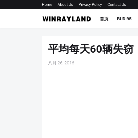
Home
About Us
Privacy Policy
Contact Us
首页
BUDI95
平均每天60辆失窃
八月 26, 2016