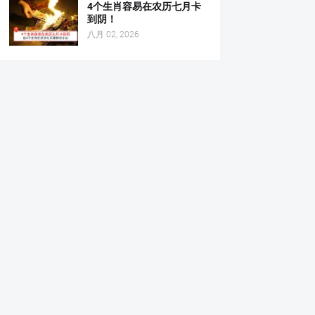
4个生肖容易在农历七月卡
到阴！
八月 02, 2026