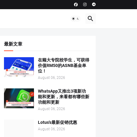
最新文章
在籍大专院校学生，可获得
价值RM50的ASNB基金单
位！
August 06, 2026
WhatsApp又推出3项新功
能和更新，来看都有哪些新
功能和更新
August 06, 2026
Lotus's最新促销优惠
August 06, 2026