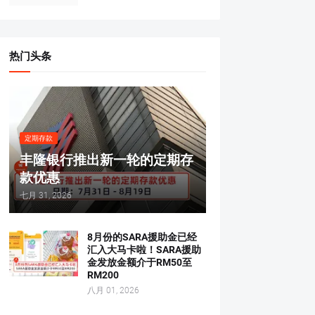
热门头条
定期存款
丰隆银行推出新一轮的定期存
款优惠
七月 31, 2026
8月份的SARA援助金已经
汇入大马卡啦！SARA援助
金发放金额介于RM50至
RM200
八月 01, 2026