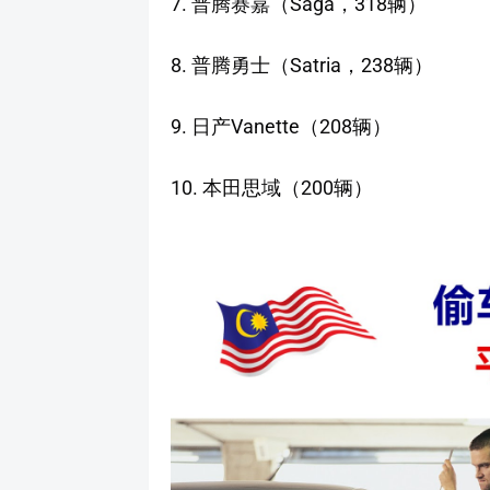
7. 普腾赛嘉（Saga，318辆）
8. 普腾勇士（Satria，238辆）
9. 日产Vanette（208辆）
10. 本田思域（200辆）