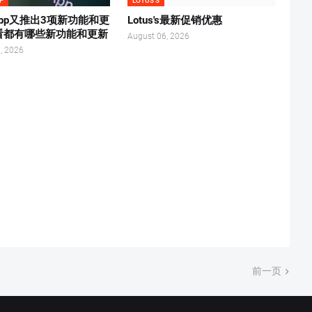
P
LOTUS'S
sApp又推出3项新功能和更
Lotus's最新促销优惠
看都有哪些新功能和更新
August 06, 2026
, 2026
前一页