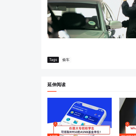
Tags
偷车
延伸阅读