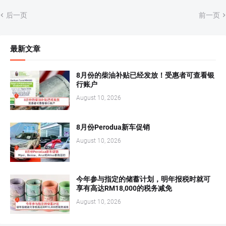
后一页
前一页
最新文章
8月份的柴油补贴已经发放！受惠者可查看银
行账户
August 10, 2026
8月份Perodua新车促销
August 10, 2026
今年参与指定的储蓄计划，明年报税时就可
享有高达RM18,000的税务减免
August 10, 2026