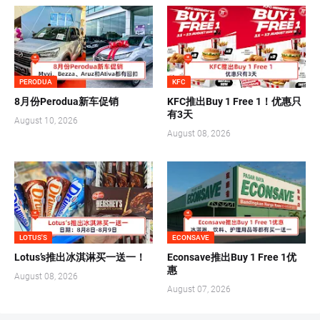
PERODUA
KFC
8月份Perodua新车促销
KFC推出Buy 1 Free 1！优惠只
有3天
August 10, 2026
August 08, 2026
LOTUS'S
ECONSAVE
Lotus’s推出冰淇淋买一送一！
Econsave推出Buy 1 Free 1优
惠
August 08, 2026
August 07, 2026