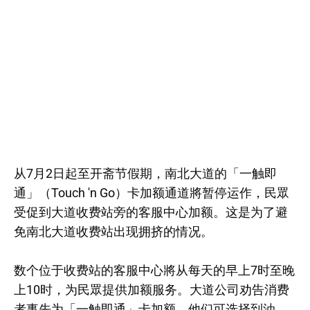
从7月2日起至开斋节假期，南北大道的「一触即
通」（Touch 'n Go）卡加额通道將暂停运作，民眾
受促到大道收费站旁的客服中心加额。这是为了避
免南北大道收费站出现拥挤的情况。
数个位于收费站的客服中心將从每天的早上7时至晚
上10时，为民眾提供加额服务。大道公司劝告消费
者事先为「一触即通」卡加额，他们可选择到油