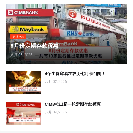
定期存款
8月份定期存款优惠
八月 05, 2026
4个生肖容易在农历七月卡到阴！
八月 02, 2026
CIMB推出新一轮定期存款优惠
八月 04, 2026