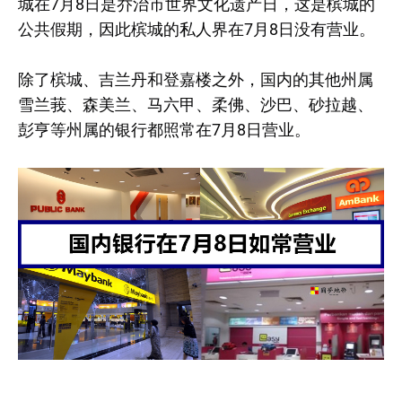
城在7月8日是乔治市世界文化遗产日，这是槟城的
公共假期，因此槟城的私人界在7月8日没有营业。
除了槟城、吉兰丹和登嘉楼之外，国内的其他州属
雪兰莪、森美兰、马六甲、柔佛、沙巴、砂拉越、
彭亨等州属的银行都照常在7月8日营业。