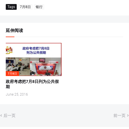
Tags
7月8日
银行
延伸阅读
7月8日
政府考虑把7月8日列为公共假
期
June 25, 2016
后一页
前一页