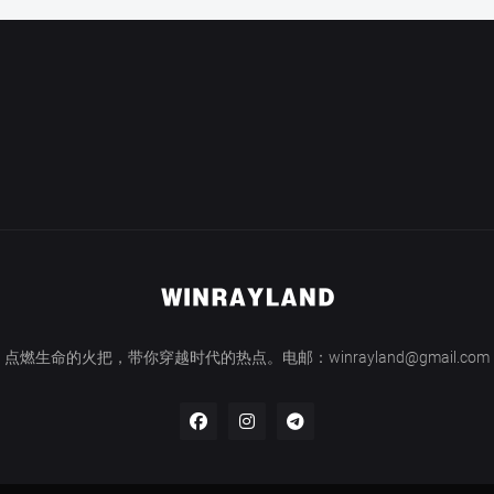
点燃生命的火把，带你穿越时代的热点。电邮：winrayland@gmail.com