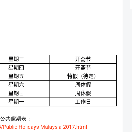
星期三
开斋节
星期四
开斋节
星期五
特假（待定）
星期六
周休假
星期日
周休假
星期一
工作日
亚公共假期表：
/Public-Holidays-Malaysia-2017.html