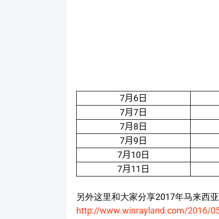
7
6
月
日
7
7
月
日
7
8
月
日
7
9
月
日
7
10
月
日
7
11
月
日
另外这里和大家分享2017年马来西
http://www.winrayland.com/2016/05