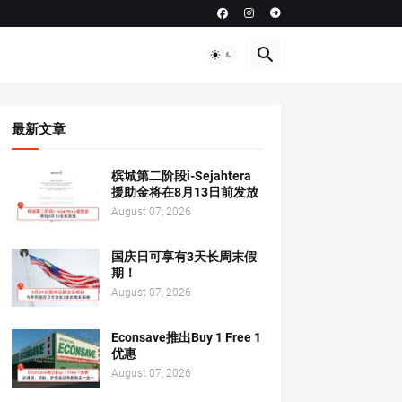
最新文章
槟城第二阶段i-Sejahtera
援助金将在8月13日前发放
August 07, 2026
国庆日可享有3天长周末假
期！
August 07, 2026
Econsave推出Buy 1 Free 1
优惠
August 07, 2026