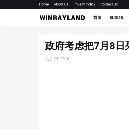
Home
About Us
Privacy Policy
Contact Us
首页
BUDI95
政府考虑把7月8日
六月 25, 2016