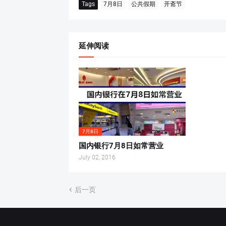
Tags
7月8日
公共假期
开斋节
延伸阅读
7月8日
国内银行7月8日如常营业
July 02, 2016
后一页