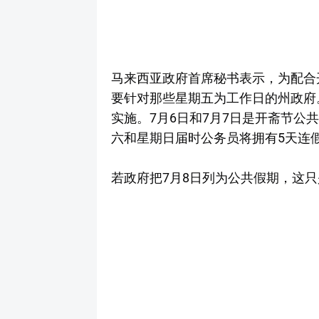
马来西亚政府首席秘书表示，为配合
要针对那些星期五为工作日的州政府
实施。7月6日和7月7日是开斋节公
六和星期日届时公务员将拥有5天连
若政府把7月8日列为公共假期，这