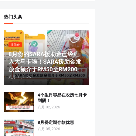
热门头条
援助金
8月份的SARA援助金已经汇
入大马卡啦！SARA援助金发
放金额介于RM50至RM200
八月 01, 2026
4个生肖容易在农历七月卡
到阴！
八月 02, 2026
8月份定期存款优惠
八月 05, 2026