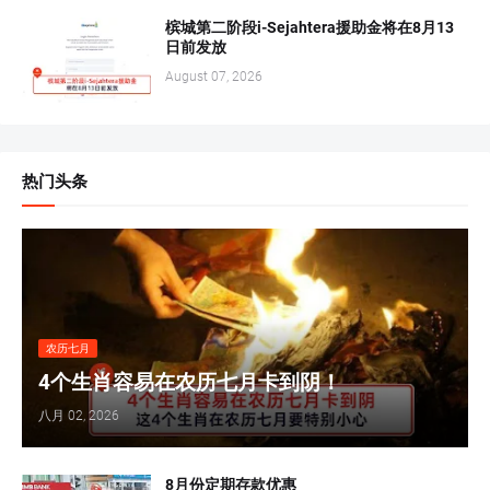
槟城第二阶段i-Sejahtera援助金将在8月13
日前发放
August 07, 2026
热门头条
农历七月
4个生肖容易在农历七月卡到阴！
八月 02, 2026
8月份定期存款优惠