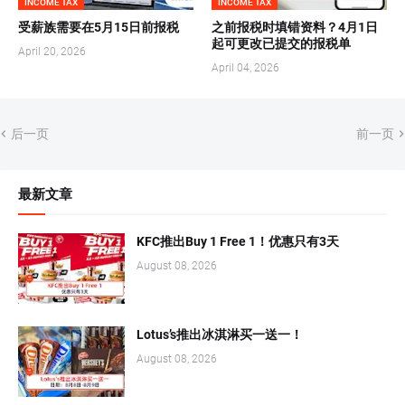
INCOME TAX
INCOME TAX
受薪族需要在5月15日前报税
之前报税时填错资料？4月1日
起可更改已提交的报税单
April 20, 2026
April 04, 2026
后一页
前一页
最新文章
KFC推出Buy 1 Free 1！优惠只有3天
August 08, 2026
Lotus’s推出冰淇淋买一送一！
August 08, 2026