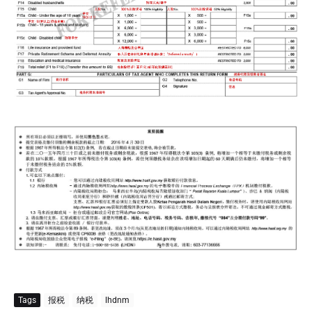
Tags
报税
纳税
lhdnm