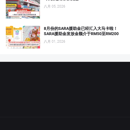
八月 05, 2026
8月份的SARA援助金已经汇入大马卡啦！
SARA援助金发放金额介于RM50至RM200
八月 01, 2026