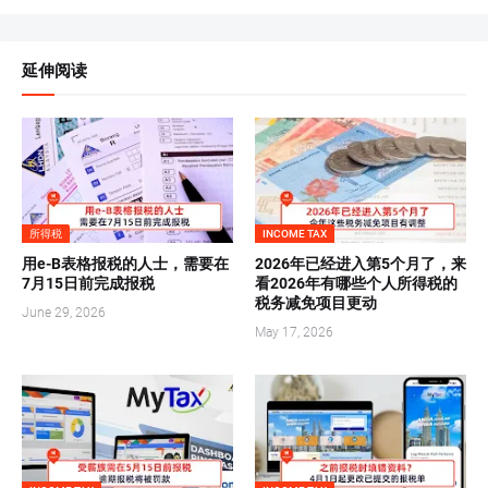
延伸阅读
所得税
INCOME TAX
用e-B表格报税的人士，需要在
2026年已经进入第5个月了，来
7月15日前完成报税
看2026年有哪些个人所得税的
税务减免项目更动
June 29, 2026
May 17, 2026