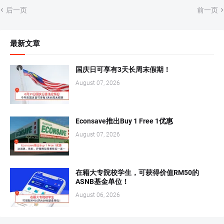
后一页
前一页
最新文章
国庆日可享有3天长周末假期！
August 07, 2026
Econsave推出Buy 1 Free 1优惠
August 07, 2026
在籍大专院校学生，可获得价值RM50的
ASNB基金单位！
August 06, 2026