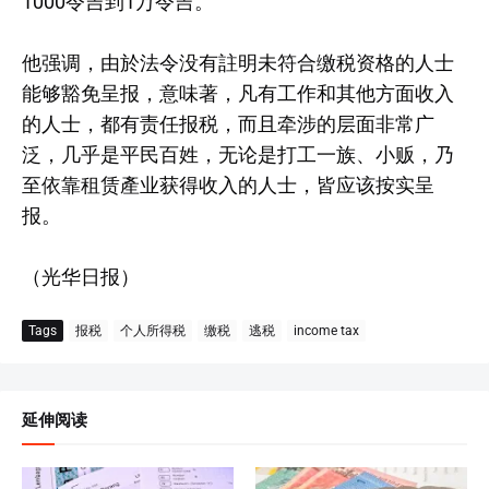
1000令吉到1万令吉。”
他强调，由於法令没有註明未符合缴税资格的人士
能够豁免呈报，意味著，凡有工作和其他方面收入
的人士，都有责任报税，而且牵涉的层面非常广
泛，几乎是平民百姓，无论是打工一族、小贩，乃
至依靠租赁產业获得收入的人士，皆应该按实呈
报。
（光华日报）
Tags
报税
个人所得税
缴税
逃税
income tax
延伸阅读