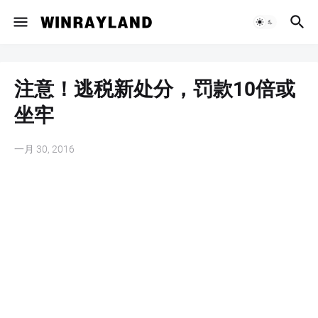
注意！逃税新处分，罚款10倍或
坐牢
一月 30, 2016