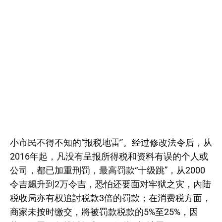
小市民不得不知的“报税地雷”。经过修改法令后，从
2016年起，凡没有呈报所得税和资料有误的个人或
公司，都已加重刑罚，最高罚款“十级跳”，从2000
令吉飆升到2万令吉，恐怕还要面对牢狱之灾，內陆
税收局亦有权追討税款3倍的罚款；在消费税方面，
商家未按时缴交，將被罚款税款的5%至25%，因