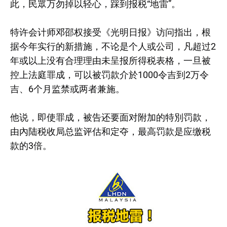
此，民眾万勿掉以轻心，踩到报税“地雷”。
特许会计师邓邵权接受《光明日报》访问指出，根
据今年实行的新措施，不论是个人或公司，凡超过2
年或以上没有合理理由未呈报所得税表格，一旦被
控上法庭罪成，可以被罚款介於1000令吉到2万令
吉、6个月监禁或两者兼施。
他说，即使罪成，被告还要面对附加的特別罚款，
由內陆税收局总监评估和定夺，最高罚款是应缴税
款的3倍。