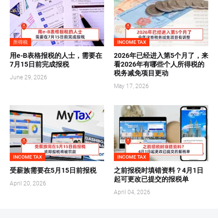
所得税
INCOME TAX
用e-B表格报税的人士，需要在
2026年已经进入第5个月了，来
7月15日前完成报税
看2026年有哪些个人所得税的
税务减免项目更动
June 29, 2026
May 17, 2026
INCOME TAX
INCOME TAX
受薪族需要在5月15日前报税
之前报税时填错资料？4月1日
起可更改已提交的报税单
April 20, 2026
April 04, 2026