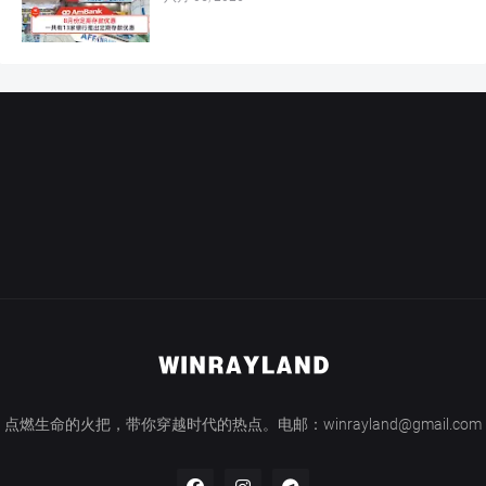
点燃生命的火把，带你穿越时代的热点。电邮：winrayland@gmail.com