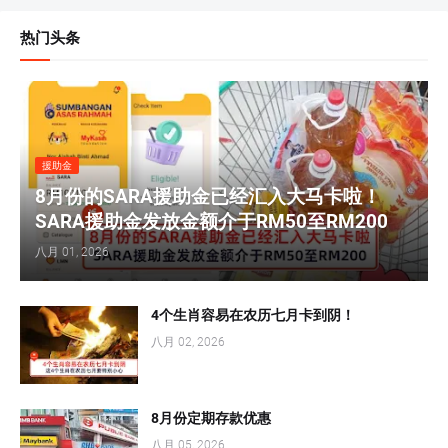
热门头条
援助金
8月份的SARA援助金已经汇入大马卡啦！
SARA援助金发放金额介于RM50至RM200
八月 01, 2026
4个生肖容易在农历七月卡到阴！
八月 02, 2026
8月份定期存款优惠
八月 05, 2026