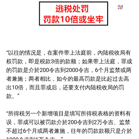
“以往的情况是，在案件带上法庭前，內陆税收局有
权罚款，即是税款3倍的款额；如果带上法庭，罪成
的罚款是介於200令吉到2000令吉，6个月监禁或两
者兼施；两者相比，如今的最高罚款是比起过去高
出10倍，而且罪成后，还要支付內陆税收局的罚
款。”
“所得税另一个新增项目是填写所得税表格的资料有
误，罪成可以被罚款介於200令吉到2万令吉、监禁
不超过6个月或两者兼施，往年的罚款款额只是介於